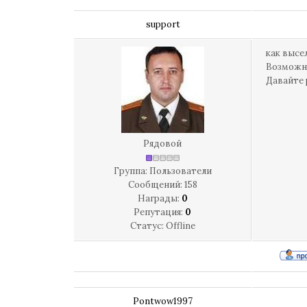
support
как высе
Возможно
Давайте 
Рядовой
Группа: Пользователи
Сообщений:
158
Награды:
0
Репутация:
0
Статус:
Offline
Pontwow1997