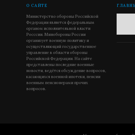
О САЙТЕ
ГЛАВН
Министерство обороны Российской
Федерации является федеральным
органом исполнительной власти
Росссии. Минобороны России
организует военную политику и
осуществляющий государственное
управление в области обороны
Российской Федерации. На сайте
представлены последние военные
новости, ведётся обсуждение вопросов,
касающихся военной ипотеки, пенсии
военным пенсионерами прочих
вопросов.