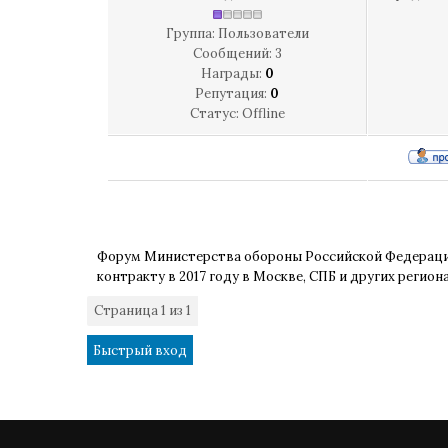
Группа: Пользователи
Сообщений:
3
Награды:
0
Репутация:
0
Статус:
Offline
Форум Министерства обороны Российской Федерац
контракту в 2017 году в Москве, СПБ и других регион
Страница
1
из
1
1