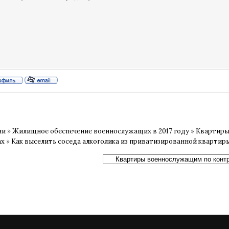
ии
»
Жилищное обеспечение военнослужащих в 2017 году
»
Квартиры
ах
»
Как выселить соседа алкоголика из приватизированной квартир