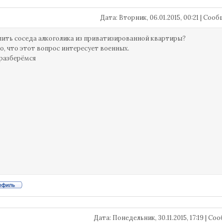
Дата: Вторник, 06.01.2015, 00:21 | Со
лить соседа алкоголика из приватизированной квартиры?
, что этот вопрос интересует военных.
разберёмся
Дата: Понедельник, 30.11.2015, 17:19 | С