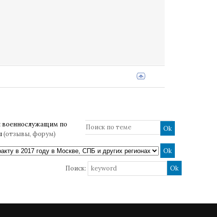
 военнослужащим по
ы
(отзывы, форум)
Поиск: