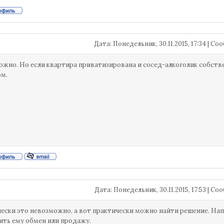
Дата: Понедельник, 30.11.2015, 17:34 | С
ожно. Но если квартира приватизирована и сосед-алкоголик собстве
м.
Дата: Понедельник, 30.11.2015, 17:53 | С
ески это невозможно, а вот практически можно найти решение. Нап
ть ему обмен или продажу.