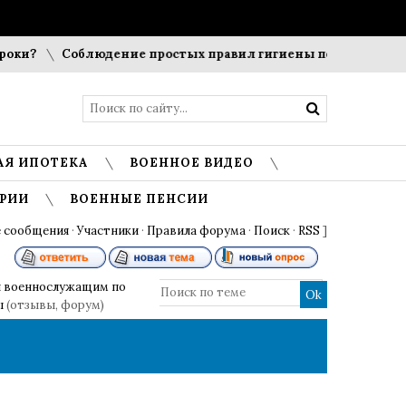
ки?
Соблюдение простых правил гигиены помогает сохрани
АЯ ИПОТЕКА
ВОЕННОЕ ВИДЕО
РИИ
ВОЕННЫЕ ПЕНСИИ
 сообщения
·
Участники
·
Правила форума
·
Поиск
·
RSS
]
 военнослужащим по
ы
(отзывы, форум)