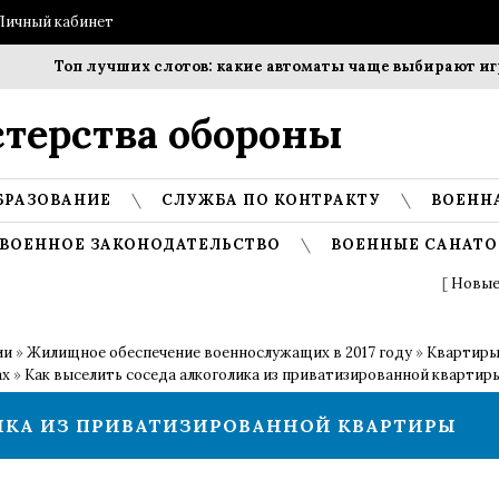
Личный кабинет
Топ лучших слотов: какие автоматы чаще выбирают игро
терства обороны
БРАЗОВАНИЕ
СЛУЖБА ПО КОНТРАКТУ
ВОЕНН
ВОЕННОЕ ЗАКОНОДАТЕЛЬСТВО
ВОЕННЫЕ САНАТО
[
Новые
ии
»
Жилищное обеспечение военнослужащих в 2017 году
»
Квартиры
ах
»
Как выселить соседа алкоголика из приватизированной квартир
ИКА ИЗ ПРИВАТИЗИРОВАННОЙ КВАРТИРЫ