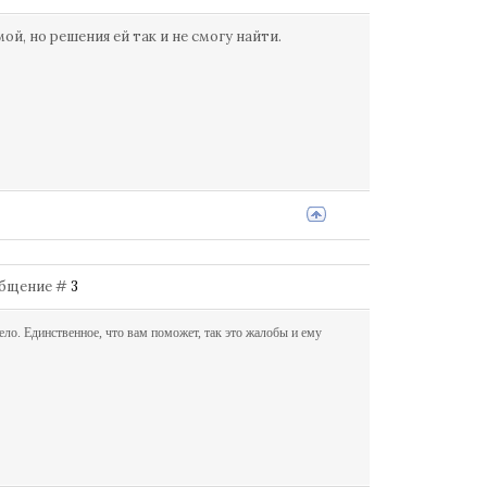
й, но решения ей так и не смогу найти.
ообщение #
3
дело. Единственное, что вам поможет, так это жалобы и ему