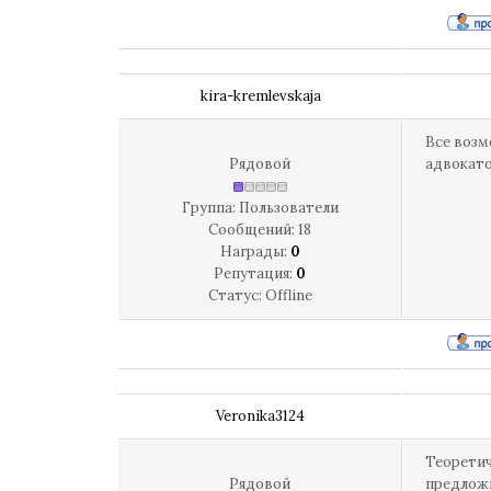
kira-kremlevskaja
Все возм
Рядовой
адвокато
Группа: Пользователи
Сообщений:
18
Награды:
0
Репутация:
0
Статус:
Offline
Veronika3124
Теоретич
Рядовой
предложи