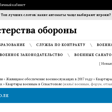
Личный кабинет
лучших слотов: какие автоматы чаще выбирают игроки?
Со
терства обороны
БРАЗОВАНИЕ
СЛУЖБА ПО КОНТРАКТУ
ВОЕНН
ВОЕННОЕ ЗАКОНОДАТЕЛЬСТВО
ВОЕННЫЕ САНАТО
[
Новые
ии
»
Жилищное обеспечение военнослужащих в 2017 году
»
Квартиры
ах
»
Квартиры военным в Севастополе
(жильё военным, форум, отзы
ОЛЕ