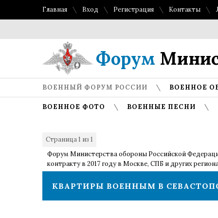
Главная
Вход
Регистрация
Контакты
Топ 
Форум
Минис
ВОЕННЫЙ ФОРУМ РОССИИ
ВОЕННОЕ О
ВОЕННОЕ ФОТО
ВОЕННЫЕ ПЕСНИ
Страница
1
из
1
1
Форум Министерства обороны Российской Федерац
контракту в 2017 году в Москве, СПБ и других регион
КВАРТИРЫ ВОЕННЫМ В СЕВАСТОП