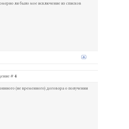
омерно ли было мое исключение из списков
бщение #
4
тоянного (не временного) договора о получении