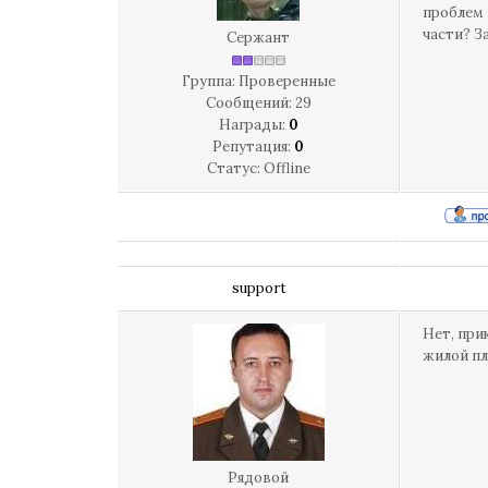
проблем 
части? З
Сержант
Группа: Проверенные
Сообщений:
29
Награды:
0
Репутация:
0
Статус:
Offline
support
Нет, при
жилой п
Рядовой