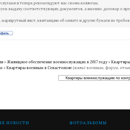
слугами и теперь рекомендуют нас своим коллегам.
уем выдачу соответствующих документов, а именно: договор о пре
о
, маршрутный лист, квитанцию об оплате и другие бумаги по требован
ии
»
Жилищное обеспечение военнослужащих в 2017 году
»
Квартиры
ах
»
Квартиры военным в Севастополе
(жильё военным, форум, отзы
ЫЕ НОВОСТИ
ФОТОАЛЬБОМЫ