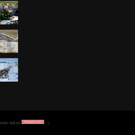
rum-mil.ru