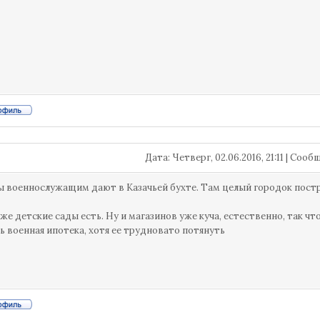
Дата: Четверг, 02.06.2016, 21:11 | Соо
 военнослужащим дают в Казачьей бухте. Там целый городок построи
же детские сады есть. Ну и магазинов уже куча, естественно, так ч
ь военная ипотека, хотя ее трудновато потянуть