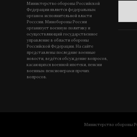
Министерство обороны Российской
Федерации является федеральным
органом исполнительной власти
Росссии. Минобороны России
организует военную политику и
осуществляющий государственное
управление в области обороны
Российской Федерации. На сайте
представлены последние военные
новости, ведётся обсуждение вопросов,
касающихся военной ипотеки, пенсии
военным пенсионерами прочих
вопросов.
Министерство обороны Ро