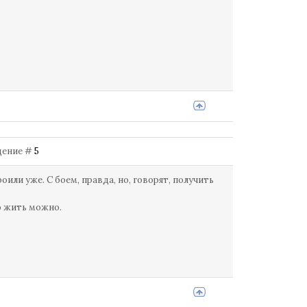
бщение #
5
ли уже. С боем, правда, но, говорят, получить
то жить можно.