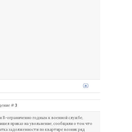
бщение #
3
н В-ограниченно годным к военной службе,
ришел приказ на увольнение, сообщили о том что
татка задолженности по квартире возник ряд