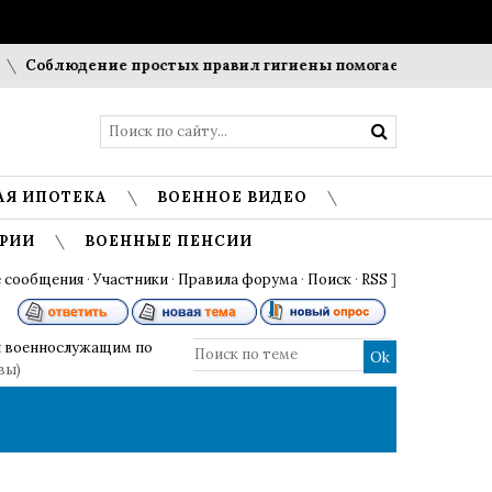
блюдение простых правил гигиены помогает сохранить прозр
АЯ ИПОТЕКА
ВОЕННОЕ ВИДЕО
РИИ
ВОЕННЫЕ ПЕНСИИ
 сообщения
·
Участники
·
Правила форума
·
Поиск
·
RSS
]
 военнослужащим по
вы)