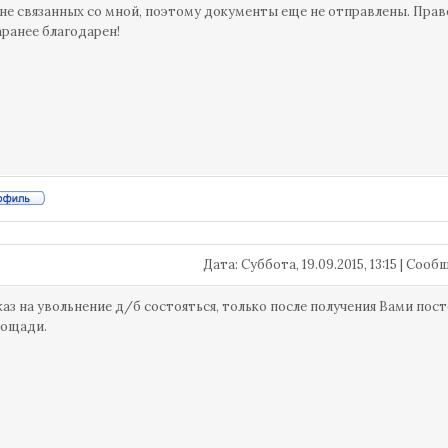
не связанных со мной, поэтому документы еще не отправлены. Прав
аранее благодарен!
Дата: Суббота, 19.09.2015, 13:15 | Соо
каз на увольнение д/б состояться, только после получения Вами пос
лощади.