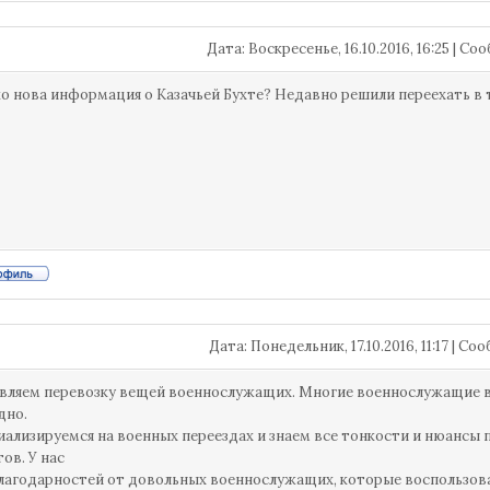
Дата: Воскресенье, 16.10.2016, 16:25 | С
о нова информация о Казачьей Бухте? Недавно решили переехать в те
Дата: Понедельник, 17.10.2016, 11:17 | С
ляем перевозку вещей военнослужащих. Многие военнослужащие в
дно.
ализируемся на военных переездах и знаем все тонкости и нюансы 
ов. У нас
лагодарностей от довольных военнослужащих, которые воспользов