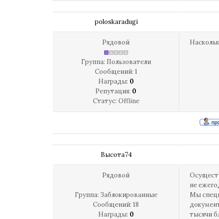
poloskaradugi
Рядовой
Наскольк
Группа: Пользователи
Сообщений:
1
Награды:
0
Репутация:
0
Статус:
Offline
Высота74
Рядовой
Осуществ
не ежего
Группа: Заблокированные
Мы специ
Сообщений:
18
документ
Награды:
0
тысячи б