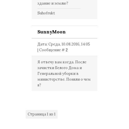
здание и землю?
Suhofrukt
SunnyMoon
Дата: Среда, 10.08.2016, 14:05
| Сообщение #
2
Я отвечу вам когда. После
зачистки Белого Дома и
Генеральной уборки в
министерстве. Поняли о чем
я?
Страница
1
из
1
1