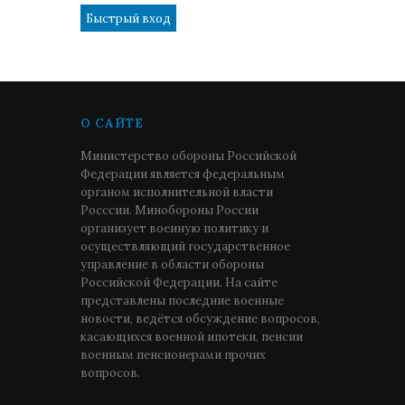
О САЙТЕ
Министерство обороны Российской
Федерации является федеральным
органом исполнительной власти
Росссии. Минобороны России
организует военную политику и
осуществляющий государственное
управление в области обороны
Российской Федерации. На сайте
представлены последние военные
новости, ведётся обсуждение вопросов,
касающихся военной ипотеки, пенсии
военным пенсионерами прочих
вопросов.