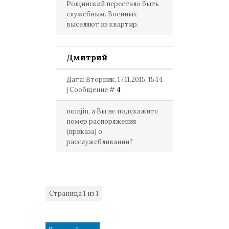
Рощинский перестало быть
служебным. Военных
выселяют из квартир.
Дмитрий
Дата: Вторник, 17.11.2015, 15:14
| Сообщение #
4
noinjin, а Вы не подскажите
номер распоряжения
(приказа) о
расслужебливании?
Страница
1
из
1
1