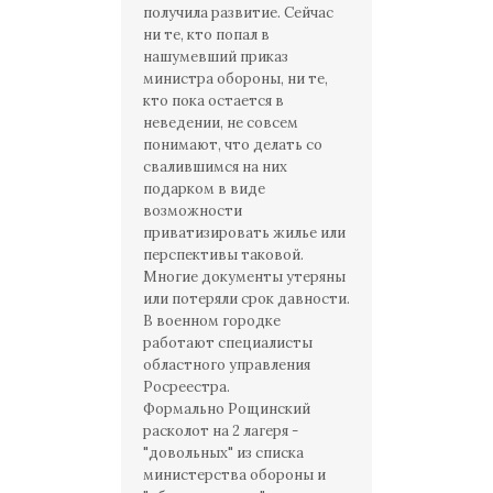
получила развитие. Сейчас
ни те, кто попал в
нашумевший приказ
министра обороны, ни те,
кто пока остается в
неведении, не совсем
понимают, что делать со
свалившимся на них
подарком в виде
возможности
приватизировать жилье или
перспективы таковой.
Многие документы утеряны
или потеряли срок давности.
В военном городке
работают специалисты
областного управления
Росреестра.
Формально Рощинский
расколот на 2 лагеря -
"довольных" из списка
министерства обороны и