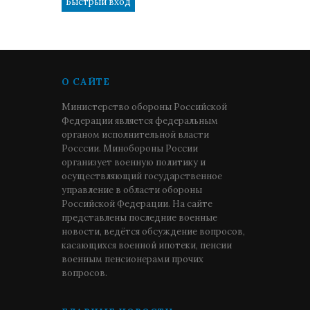
О САЙТЕ
Министерство обороны Российской
Федерации является федеральным
органом исполнительной власти
Росссии. Минобороны России
организует военную политику и
осуществляющий государственное
управление в области обороны
Российской Федерации. На сайте
представлены последние военные
новости, ведётся обсуждение вопросов,
касающихся военной ипотеки, пенсии
военным пенсионерами прочих
вопросов.