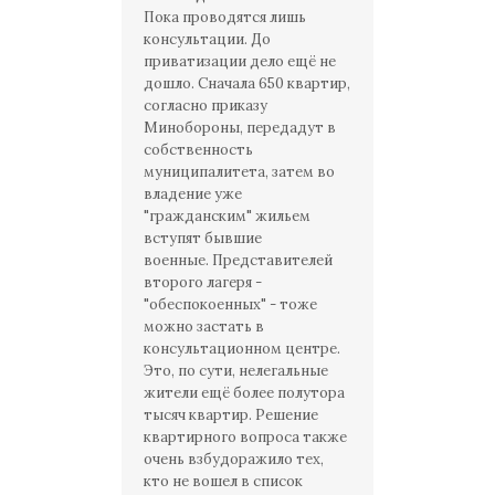
Пока проводятся лишь
консультации. До
приватизации дело ещё не
дошло. Сначала 650 квартир,
согласно приказу
Минобороны, передадут в
собственность
муниципалитета, затем во
владение уже
"гражданским" жильем
вступят бывшие
военные. Представителей
второго лагеря -
"обеспокоенных" - тоже
можно застать в
консультационном центре.
Это, по сути, нелегальные
жители ещё более полутора
тысяч квартир. Решение
квартирного вопроса также
очень взбудоражило тех,
кто не вошел в список