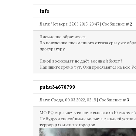
info
Дата: Четверг, 27.08.2015, 23:47 | Сообщение #
2
Письменно обратитесь.
По получению письменного отказа сразу же обр
прокуратуру.
Какой военкомат не даёт военный билет?
Напишите прямо тут. Они прославятся на всю Р
puhu34678799
Дата: Среда, 09.03.2022, 02:19 | Сообщение #
3
МО РФ скрывает что потеряли около 10 тысяч в 
Не будучи способными воевать с армией устра
террор для мирных городов.