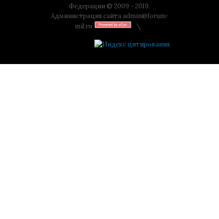
Федерации © 2009 - 2019.
Администрация сайта
admin@forum-
mil.ru