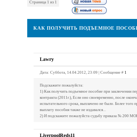
Страница
1
из
1
1
КАК ПОЛУЧИТЬ ПОДЪЕМНОЕ ПОСОБ
Lawry
Дата: Суббота, 14.04.2012, 23:09 | Сообщение #
1
Подскажите пожалуйста:
1) Как получить подъемное пособие при заключении пе
контракта (2011г.), Если оно своевременно, после оконч
испытательного срока, выплачено не было. Более того п
выплату пособия также не издавался...
2) И подскажите пожалуйста судьбу приказа № 200 МО
LiverpoolReds11