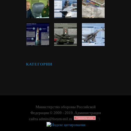
КАТЕГОРИИ
Министерство обороны Российской
Федерации © 2009 - 2019. Администрация
сайта
admin@forum-mil.ru