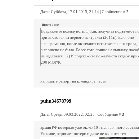
Дата: Суббота, 17.01.2015, 21:14 | Сообщение #
2
Цитата
Lawry
Подскажите пожалуйста: 1) Как получить подъемное п
при заключении первого контракта (2011г.), Если оно
своевременно, после окончания испытательного срока,
выплачено не было. Более того приказ на выплату посо
не издавался... 2) И подскажите пожалуйста судьбу при
200 МОРФ.
напишите рапорт на командира части
puhu34678799
Дата: Среда, 09.03.2022, 02:25 | Сообщение #
3
армия РФ потеряло уже около 10 тысяч личного состава
Украине, отрицает потери и даже не вывозит тела.