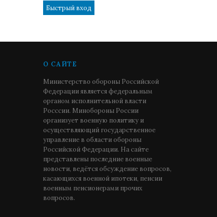
О САЙТЕ
Министерство обороны Российской
Федерации является федеральным
органом исполнительной власти
Росссии. Минобороны России
организует военную политику и
осуществляющий государственное
управление в области обороны
Российской Федерации. На сайте
представлены последние военные
новости, ведётся обсуждение вопросов,
касающихся военной ипотеки, пенсии
военным пенсионерами прочих
вопросов.