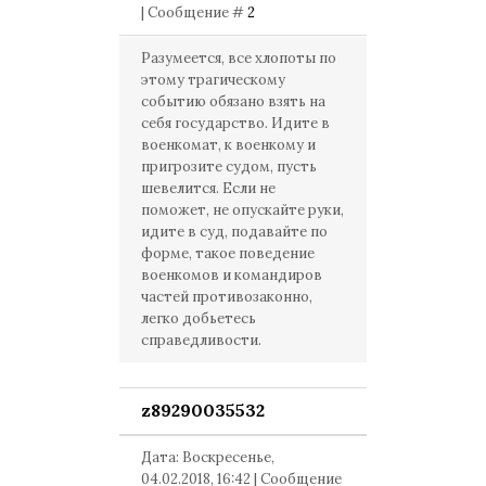
| Сообщение #
2
Разумеется, все хлопоты по
этому трагическому
событию обязано взять на
себя государство. Идите в
военкомат, к военкому и
пригрозите судом, пусть
шевелится. Если не
поможет, не опускайте руки,
идите в суд, подавайте по
форме, такое поведение
военкомов и командиров
частей противозаконно,
легко добьетесь
справедливости.
z89290035532
Дата: Воскресенье,
04.02.2018, 16:42 | Сообщение