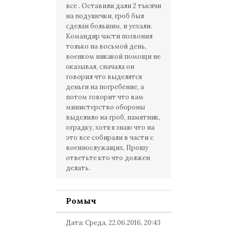
все . Оставили дали 2 тысячи
на подушечки, гроб был
сделан большим, и уехали.
Командир части позвонил
только на восьмой день,
военком никакой помощи не
оказывал, сначала он
говорил что выделятся
деньги на погребение, а
потом говорит что вам
министерство обороны
выделило на гроб, памятник,
оградку, хотя я знаю что на
это все собирали в части с
военнослужащих, Прошу
ответьте кто что должен
делать.
Ромыч
Дата: Среда, 22.06.2016, 20:43