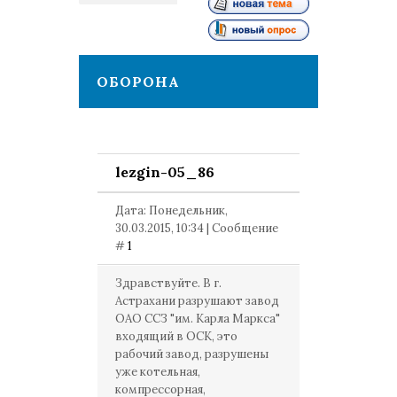
1
ОБОРОНА
lezgin-05_86
Дата: Понедельник,
30.03.2015, 10:34 | Сообщение
#
1
Здравствуйте. В г.
Астрахани разрушают завод
ОАО ССЗ "им. Карла Маркса"
входящий в ОСК, это
рабочий завод, разрушены
уже котельная,
компрессорная,