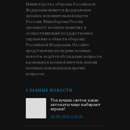
Министерство обороны Российской
Федерации является федеральным
органом исполнительной власти
Росссии. Минобороны России
организует военную политику и
осуществляющий государственное
управление в области обороны
Российской Федерации. На сайте
представлены последние военные
новости, ведётся обсуждение вопросов,
касающихся военной ипотеки, пенсии
военным пенсионерами прочих
вопросов.
ГЛАВНЫЕ НОВОСТИ
Топ лучших слотов: какие
автоматы чаще выбирают
игроки?
30.06.2026 в 16:36