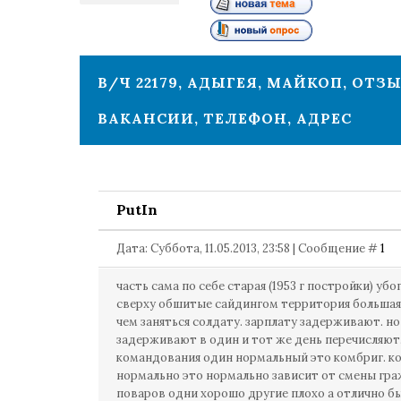
1
В/Ч 22179, АДЫГЕЯ, МАЙКОП, ОТЗ
ВАКАНСИИ, ТЕЛЕФОН, АДРЕС
PutIn
Дата: Суббота, 11.05.2013, 23:58 | Сообщение #
1
часть сама по себе старая (1953 г постройки) уб
сверху обшитые сайдингом территория большая 
чем заняться солдату. зарплату задерживают. н
задерживают в один и тот же день перечисляют.
командования один нормальный это комбриг. к
нормально это нормально зависит от смены гр
поваров одни хорошо другие плохо а отлично б