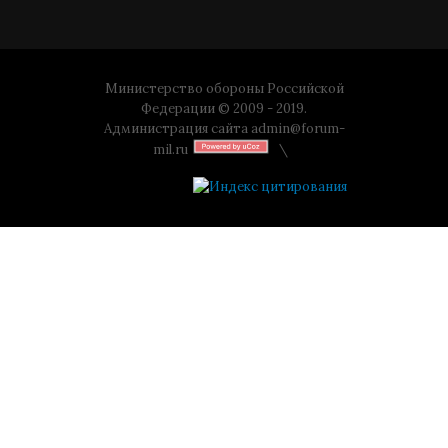
Министерство обороны Российской
Федерации © 2009 - 2019.
Администрация сайта
admin@forum-
mil.ru