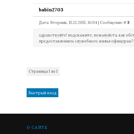
babin2703
Дата: Вторник, 15.12.2015, 16:04 | Сообщение #
8
здравствуйте! подскажите, пожалуйста, как обст
предоставлением служебного жилья офицерам?
Страница
1
из
1
1
О САЙТЕ