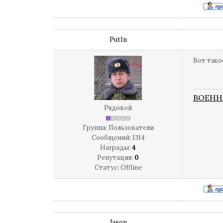
PutIn
Вот тако
ВОЕНН
Рядовой
Группа: Пользователи
Сообщений:
1314
Награды:
4
Репутация:
0
Статус:
Offline
Jason