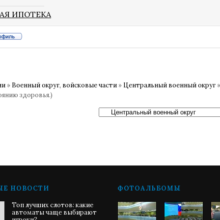
АЯ ИПОТЕКА
ии
»
Военный округ, войсковые части
»
Центральный военный округ
оянию здоровья.)
ЫЕ НОВОСТИ
ФОТОАЛЬБОМЫ
Топ лучших слотов: какие
автоматы чаще выбирают
игроки?