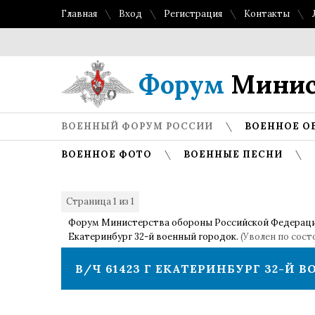
Главная
Вход
Регистрация
Контакты
Форум
Минис
ВОЕННЫЙ ФОРУМ РОССИИ
ВОЕННОЕ О
ВОЕННОЕ ФОТО
ВОЕННЫЕ ПЕСНИ
Страница
1
из
1
1
Форум Министерства обороны Российской Федерац
Екатеринбург 32-й военный городок.
(Уволен по сост
В/Ч 61423 Г ЕКАТЕРИНБУРГ 32-Й 