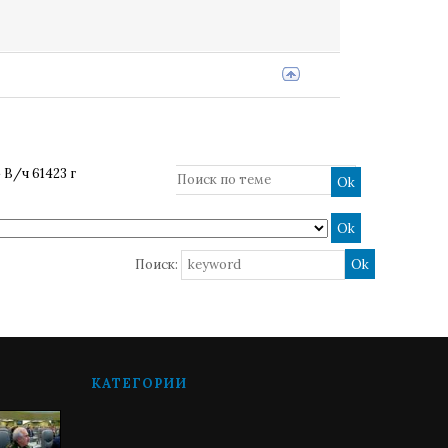
»
В/ч 61423 г
Поиск:
КАТЕГОРИИ