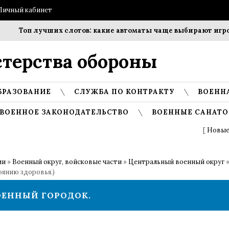
Личный кабинет
Топ лучших слотов: какие автоматы чаще выбирают игроки?
терства обороны
БРАЗОВАНИЕ
СЛУЖБА ПО КОНТРАКТУ
ВОЕНН
ВОЕННОЕ ЗАКОНОДАТЕЛЬСТВО
ВОЕННЫЕ САНАТО
[
Новые
ии
»
Военный округ, войсковые части
»
Центральный военный округ
оянию здоровья.)
ВОЕННЫЙ ГОРОДОК.