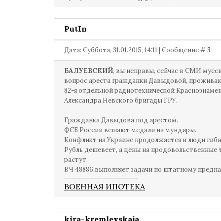
PutIn
Дата: Суббота, 31.01.2015, 14:11 | Сообщение #
3
БАЛУЕВСКИЙ
, вы неправы, сейчас в СМИ мусс
вопрос ареста гражданки Давыдовой, прожива
82-я отдельной радиотехнической Краснознаме
Александра Невского бригады ГРУ.
Гражданка Давыдова под арестом.
ФСБ России вешают медали на мундиры.
Конфликт на Украине продолжается и люди гибн
Рубль дешевеет, а цены на продовольственные
растут.
ВЧ 48886 выполняет задачи по штатному предна
ВОЕННАЯ ИПОТЕКА
kira-kremlevskaja