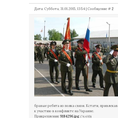
Дата: Суббота, 31.01.2015, 13:54 | Сообщение #
2
бравые ребята из полка связи. Кстати, привлека
к участию в конфликте на Украине.
Прикрепления:
9184296.jpg
(74.4 Kb)