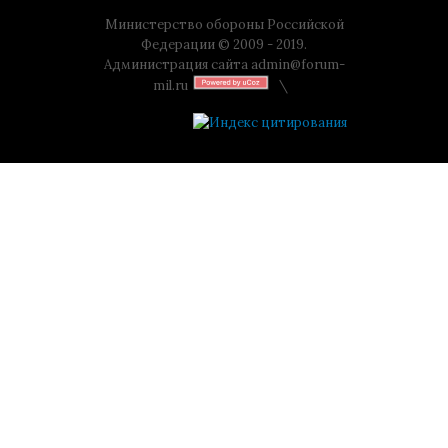
Министерство обороны Российской
Федерации © 2009 - 2019.
Администрация сайта
admin@forum-
mil.ru