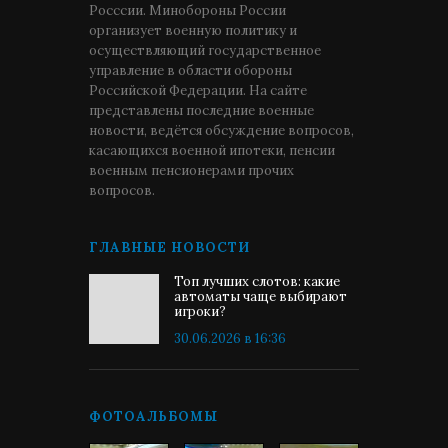
Росссии. Минобороны России
организует военную политику и
осуществляющий государственное
управление в области обороны
Российской Федерации. На сайте
представлены последние военные
новости, ведётся обсуждение вопросов,
касающихся военной ипотеки, пенсии
военным пенсионерами прочих
вопросов.
ГЛАВНЫЕ НОВОСТИ
Топ лучших слотов: какие
автоматы чаще выбирают
игроки?
30.06.2026 в 16:36
ФОТОАЛЬБОМЫ