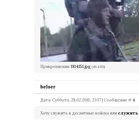
Прикрепления:
1814151.jpg
(46.4 Kb)
belser
Дата: Суббота, 28.02.2015, 23:17 | Сообщение #
4
Хочу служить в десантные войска или
служить