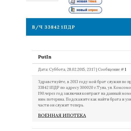
1
В/Ч 33842 1ПДР
PutIn
Дата: Суббота, 28.02.2015, 23:17 | Сообщение #
1
Здравствуйте, в 2013 году мой брат служил по п
33842 1ПДР по адресу 300020 г.Тула, ул. Комсомо
190.через год заключил контракт на данный моме
ним потеряна. Подскажите как найти брата и узн
части он служит теперь.
ВОЕННАЯ ИПОТЕКА