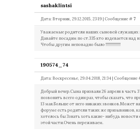
sashaklintsi
Дата: Вторник, 29.12.2015, 23:19 | Сообщение #
7
Уважаемые родители наших сыновей служащих в
Давайте посадим по ст.335 кто издевается над ними !
Чтобы другим неповадно было !!!!!!!!!!!!!!!!
190574_74
Дата: Воскресенье, 29.04.2018, 21:34 | Сообщение
Добрый вечер.Сына призвали 26 апреля в часть 3
позвонить всего один раз, чтобы сказать, что пр
13 мая.Больше от него никаких звонков.Может н
форуме есть родители таких же призывников, ка
хотелось бы 3знать хоть какие- нибудь новости 
этой части.Очень переживаем.