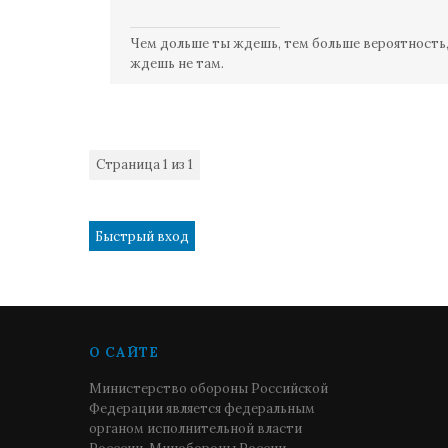
Чем дольше ты ждешь, тем больше вероятность,
ждешь не там.
Страница
1
из
1
1
О САЙТЕ
Министерство обороны Российской
Федерации является федеральным
органом исполнительной власти