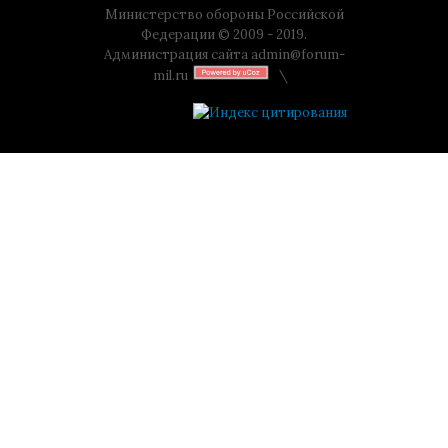
Министерство обороны Российской
Федерации © 2009 - 2019.
Администрация сайта
admin@forum-
mil.ru