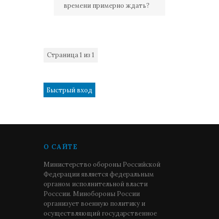
времени примерно ждать?
Страница
1
из
1
1
О САЙТЕ
Министерство обороны Российской
Федерации является федеральным
органом исполнительной власти
Росссии. Минобороны России
организует военную политику и
осуществляющий государственное