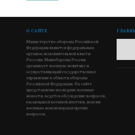
О САЙТЕ
ГЛАВН
Министерство обороны Российской
Федерации является федеральным
органом исполнительной власти
Росссии. Минобороны России
организует военную политику и
осуществляющий государственное
управление в области обороны
Российской Федерации. На сайте
представлены последние военные
новости, ведётся обсуждение вопросов,
касающихся военной ипотеки, пенсии
военным пенсионерами прочих
вопросов.