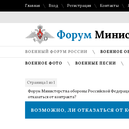
Главная
Вход
Регистрация
Контакты
Форум
Минис
ВОЕННЫЙ ФОРУМ РОССИИ
ВОЕННОЕ О
ВОЕННОЕ ФОТО
ВОЕННЫЕ ПЕСНИ
Страница
1
из
1
1
Форум Министерства обороны Российской Федерац
отказаться от контракта?
ВОЗМОЖНО, ЛИ ОТКАЗАТЬСЯ ОТ 