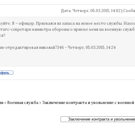
Дата: Четверг, 05.03.2015, 14:02 | Со
уйте. Я – офицер. Призвался из запаса на новое место службы. Нахож
статс-секретаря министра обороны о приеме меня на военную службу
ся?
ие отредактировал
николай7346
-
Четверг, 05.03.2015, 14:24
ии
»
Военная служба
»
Заключение контракта и увольнение с военной