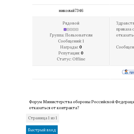
николай7346
Рядовой
Здравств
приказа 
Группа: Пользователи
отказать
Сообщений:
1
Награды:
0
Сообщен
Репутация:
0
Статус:
Offline
Форум Министерства обороны Российской Федерац
отказаться от контракта?
Страница
1
из
1
1