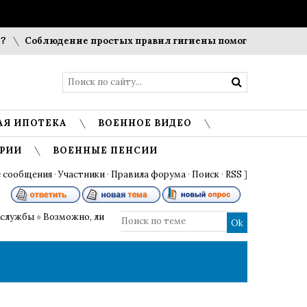
Соблюдение простых правил гигиены помогает сохранить 
АЯ ИПОТЕКА
ВОЕННОЕ ВИДЕО
РИИ
ВОЕННЫЕ ПЕНСИИ
 сообщения
·
Участники
·
Правила форума
·
Поиск
·
RSS
]
 службы
»
Возможно, ли