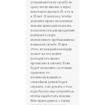
устраиваются на службу не
сразу после школы, а через
некоторое время в 25, а то и
в 30 лет. И поэтому, чтобы
получить право на военную
пенсию приходится искать
возможности для продления
контракта сверх
положенного пребывания на
воинской службе. И при
этом, не каждый командир
может на это пойти
(сегодня это право
прописано в законе). Если
будет позволять состояние
здоровья, то
военнослужащий со
спокойной душой будет
служить, а не думать о том,
куда бы ему еще устроиться,
чтобы заработать пенсию.
Мне приходилось с таким