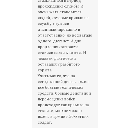
сталкиваться в период
прохождения службы. И
очень жаль становится
людей, которые пришли на
службу, служили
дисциплинированно и
ответственно, но не хватало
одного-двух лет. А для
продления контракта
ставили палки в колеса. И
человек фактически
оставался у разбитого
корыта.
Учитывая то, что на
сегодняшний день в армии
все больше технических
средств, боевые действия и
перемещения войск
происходят как правило на
технике, вполне можно
иметь в армии и 50-летних
солдат.