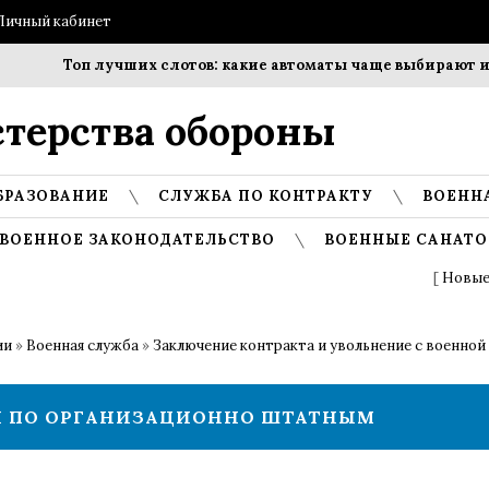
Личный кабинет
Топ лучших слотов: какие автоматы чаще выбирают игр
терства обороны
БРАЗОВАНИЕ
СЛУЖБА ПО КОНТРАКТУ
ВОЕНН
ВОЕННОЕ ЗАКОНОДАТЕЛЬСТВО
ВОЕННЫЕ САНАТО
[
Новые
ии
»
Военная служба
»
Заключение контракта и увольнение с военной
Ы ПО ОРГАНИЗАЦИОННО ШТАТНЫМ