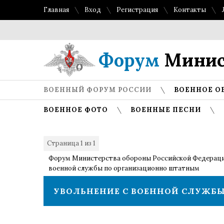
Главная
Вход
Регистрация
Контакты
Форум
Минис
ВОЕННЫЙ ФОРУМ РОССИИ
ВОЕННОЕ О
ВОЕННОЕ ФОТО
ВОЕННЫЕ ПЕСНИ
Страница
1
из
1
1
Форум Министерства обороны Российской Федерац
военной службы по организационно штатным
УВОЛЬНЕНИЕ С ВОЕННОЙ СЛУЖБ