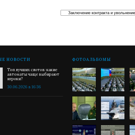
ЫЕ НОВОСТИ
ФОТОАЛЬБОМЫ
Топ лучших слотов: какие
автоматы чаще выбирают
игроки?
30.06.2026 в 16:36