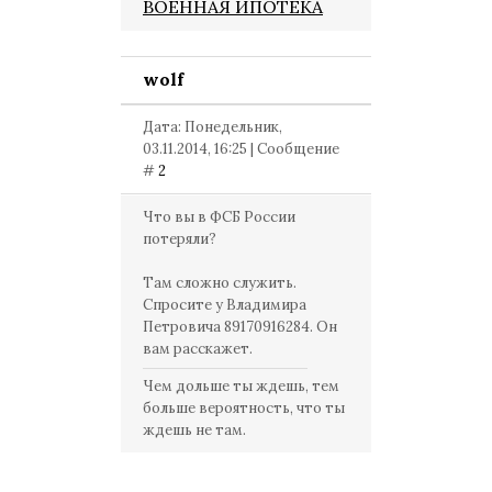
ВОЕННАЯ ИПОТЕКА
wolf
Дата: Понедельник,
03.11.2014, 16:25 | Сообщение
#
2
Что вы в ФСБ России
потеряли?
Там сложно служить.
Спросите у Владимира
Петровича 89170916284. Он
вам расскажет.
Чем дольше ты ждешь, тем
больше вероятность, что ты
ждешь не там.