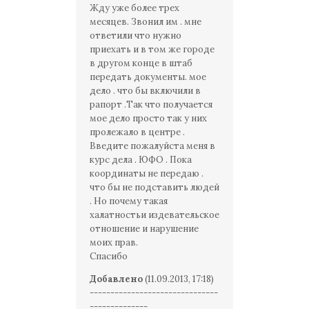
Жду уже более трех
месяцев. Звонил им . мне
ответили что нужно
приехать и в том же городе
в другом конце в штаб
передать документы. мое
дело . что бы включили в
рапорт .Так что получается
мое дело просто так у них
пролежало в центре .
Введите пожалуйста меня в
курс дела . ЮФО . Пока
координаты не передаю .
что бы не подставить людей
. Но почему такая
халатностьи издевательское
отношение и нарушение
моих прав.
Спасибо
Добавлено
(11.09.2013, 17:18)
-------------------------------
--------------