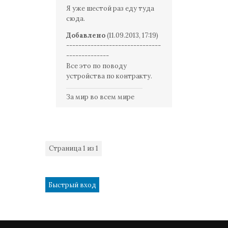
Я уже шестой раз еду туда
сюда.
Добавлено
(11.09.2013, 17:19)
-------------------------------
--------------
Все это по поводу
устройства по контракту.
За мир во всем мире
Страница
1
из
1
1