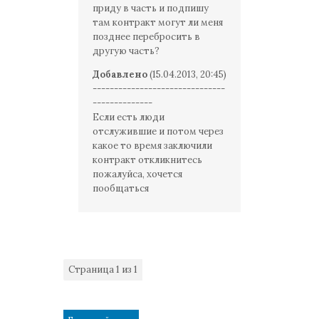
приду в часть и подпишу
там контракт могут ли меня
позднее перебросить в
другую часть?
Добавлено
(15.04.2013, 20:45)
-------------------------------
--------------
Если есть люди
отслужившие и потом через
какое то время заключили
контракт откликнитесь
пожалуйса, хочется
пообщаться
Страница
1
из
1
1