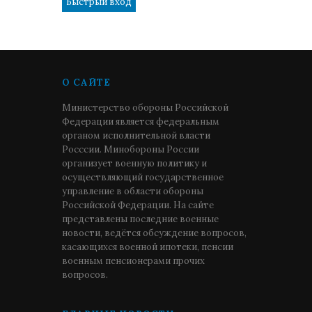
О САЙТЕ
Министерство обороны Российской
Федерации является федеральным
органом исполнительной власти
Росссии. Минобороны России
организует военную политику и
осуществляющий государственное
управление в области обороны
Российской Федерации. На сайте
представлены последние военные
новости, ведётся обсуждение вопросов,
касающихся военной ипотеки, пенсии
военным пенсионерами прочих
вопросов.