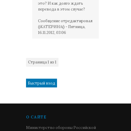
это? И как долго ждать
перевода в этом случае?
Сообщение отредактировал
()КАТЕРИНА()
-
Пятница,
16.11.2012, 03:06
Страница
1
из
1
1
О САЙТЕ
Министерство обороны Российской