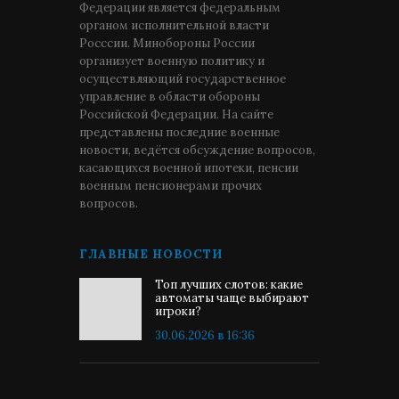
Федерации является федеральным
органом исполнительной власти
Росссии. Минобороны России
организует военную политику и
осуществляющий государственное
управление в области обороны
Российской Федерации. На сайте
представлены последние военные
новости, ведётся обсуждение вопросов,
касающихся военной ипотеки, пенсии
военным пенсионерами прочих
вопросов.
ГЛАВНЫЕ НОВОСТИ
Топ лучших слотов: какие
автоматы чаще выбирают
игроки?
30.06.2026 в 16:36