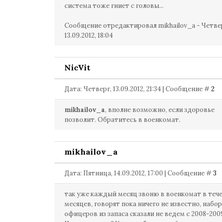
система тоже гниет с головы...
Сообщение отредактировал
mikhailov_a
-
Четве
13.09.2012, 18:04
NicVit
Дата: Четверг, 13.09.2012, 21:34 | Сообщение #
2
mikhailov_a
, вполне возможно, если здоровье
позволит. Обратитесь в военкомат.
mikhailov_a
Дата: Пятница, 14.09.2012, 17:00 | Сообщение #
3
так уже каждый месяц звоню в военкомат в тече
месяцев, говорят пока ничего не известно, набор
офицеров из запаса сказали не ведем с 2008-2009