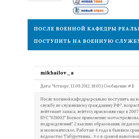
1
ПОСЛЕ ВОЕННОЙ КАФЕДРЫ РЕАЛЬ
ПОСТУПИТЬ НА ВОЕННУЮ СЛУЖБ
mikhailov_a
Дата: Четверг, 13.09.2012, 18:03 | Сообщение #
1
После военной кафедры реально поступить на 
службу не служившему гражданину РФ?, возраст 
лейтенант запаса, лейтеху присвоили еще в 2007 
ВУС "021002" Боевое применение мотострелков
подразделений". 2 высших образования, педагог
и экономическое. Работаю 4 года в бывшем сра
ведомстве Табуреткина... т.е в сраной налоговой.