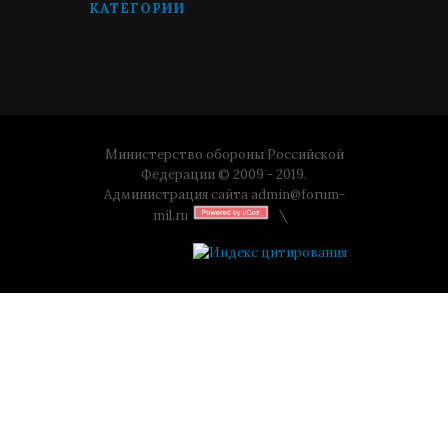
КАТЕГОРИИ
Министерство обороны Российской
Федерации © 2009 - 2019.
Администрация сайта
admin@forum-
mil.ru