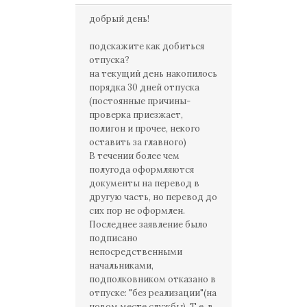
добрый день!
подскажите как добиться
отпуска?
на текущий день накопилось
порядка 30 дней отпуска
(постоянные причины-
проверка приезжает,
полигон и прочее, некого
оставить за главного)
В течении более чем
полугода оформляются
документы на перевод в
другую часть, но перевод до
сих пор не оформлен.
Последнее заявление было
подписано
непосредственными
начальниками,
подполковником отказано в
отпуске: "без реализации"(на
новом месте службы). Т.е. в