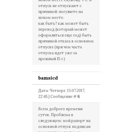
отпуск не отпускают с
причиной: погуляете на
новом месте.
как быть? как может быть
перевод (который может
оформляться еще год) быть
причиной отказа в основном
отпуске (при чем часть
отпуска идет уже за
прошлый 15 г.)
bamsicd
Дата: Четверг, 13.07.2017,
22:45 | Сообщение #
6
Всем доброго времени
суток. Проблема в
следующем: мой рапорт на
основной отпуск подписан