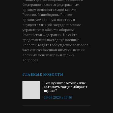
Федерации является федеральным
органом исполнительной власти
Росссии. Минобороны России
организует военную политику и
осуществляющий государственное
управление в области обороны
Российской Федерации. На сайте
представлены последние военные
новости, ведётся обсуждение вопросов,
касающихся военной ипотеки, пенсии
военным пенсионерами прочих
вопросов.
ГЛАВНЫЕ НОВОСТИ
Топ лучших слотов: какие
автоматы чаще выбирают
игроки?
30.06.2026 в 16:36