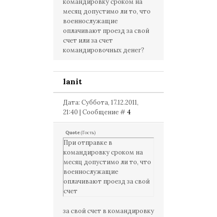
командировку сроком на
месяц допустимо ли то, что
военнослужащие
оплачивают проезд за свой
счет или за счет
командировочных денег?
lanit
Дата: Суббота, 17.12.2011,
21:40 | Сообщение #
4
Quote
(
Гость
)
При отправке в
командировку сроком на
месяц допустимо ли то, что
военнослужащие
оплачивают проезд за свой
счет
за свой счет в командировку