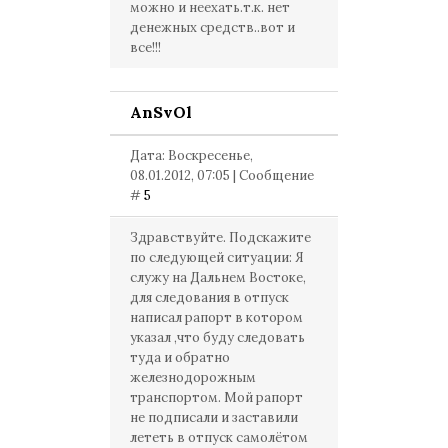
можно и неехать.т.к. нет
денежных средств..вот и
все!!!
AnSvOl
Дата: Воскресенье,
08.01.2012, 07:05 | Сообщение
#
5
Здравствуйте. Подскажите
по следующей ситуации: Я
служу на Дальнем Востоке,
для следования в отпуск
написал рапорт в котором
указал ,что буду следовать
туда и обратно
железнодорожным
транспортом. Мой рапорт
не подписали и заставили
лететь в отпуск самолётом