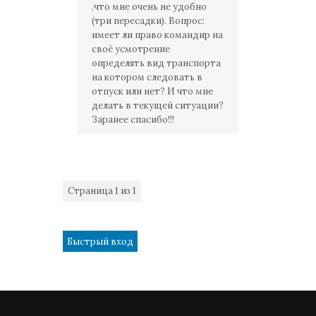
,что мне очень не удобно
(три пересадки). Вопрос:
имеет ли право командир на
своё усмотрение
определять вид транспорта
на котором следовать в
отпуск или нет? И что мне
делать в текущей ситуации?
Заранее спасибо!!!
Страница
1
из
1
1