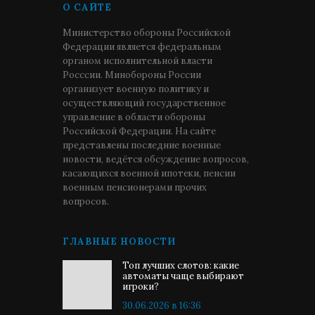
О САЙТЕ
Министерство обороны Российской
Федерации является федеральным
органом исполнительной власти
Росссии. Минобороны России
организует военную политику и
осуществляющий государственное
управление в области обороны
Российской Федерации. На сайте
представлены последние военные
новости, ведётся обсуждение вопросов,
касающихся военной ипотеки, пенсии
военным пенсионерами прочих
вопросов.
ГЛАВНЫЕ НОВОСТИ
Топ лучших слотов: какие
автоматы чаще выбирают
игроки?
30.06.2026 в 16:36