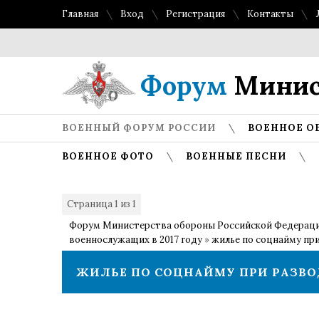
Главная
Вход
Регистрация
Контакты
Форум
Минис
ВОЕННЫЙ ФОРУМ РОССИИ
ВОЕННОЕ О
ВОЕННОЕ ФОТО
ВОЕННЫЕ ПЕСНИ
Страница
1
из
1
1
Форум Министерства обороны Российской Федерац
военнослужащих в 2017 году
»
жилье по соцнайму пр
ЖИЛЬЕ ПО СОЦНАЙМУ ПРИ РАЗВО