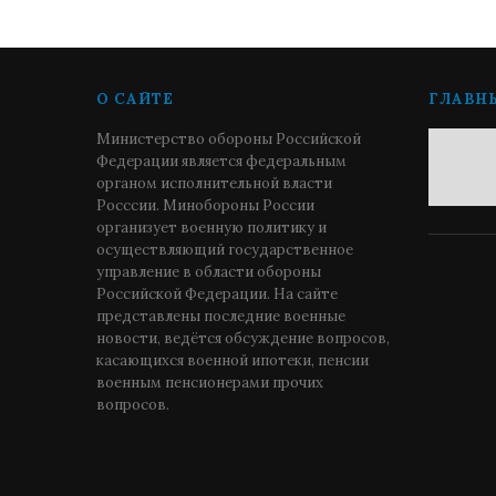
О САЙТЕ
ГЛАВН
Министерство обороны Российской
Федерации является федеральным
органом исполнительной власти
Росссии. Минобороны России
организует военную политику и
осуществляющий государственное
управление в области обороны
Российской Федерации. На сайте
представлены последние военные
новости, ведётся обсуждение вопросов,
касающихся военной ипотеки, пенсии
военным пенсионерами прочих
вопросов.