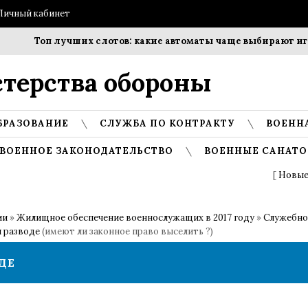
Личный кабинет
Топ лучших слотов: какие автоматы чаще выбирают игро
терства обороны
БРАЗОВАНИЕ
СЛУЖБА ПО КОНТРАКТУ
ВОЕНН
ВОЕННОЕ ЗАКОНОДАТЕЛЬСТВО
ВОЕННЫЕ САНАТО
[
Новые
ии
»
Жилищное обеспечение военнослужащих в 2017 году
»
Служебно
и разводе
(имеют ли законное право выселить ?)
ДЕ