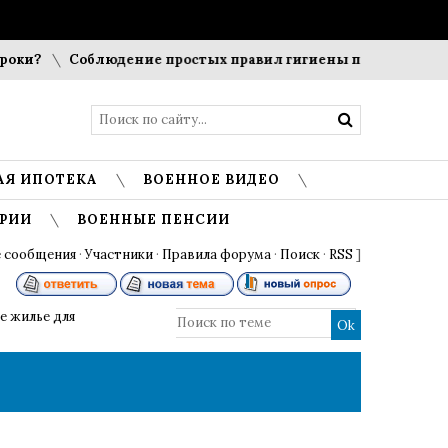
ки?
Соблюдение простых правил гигиены помогает сохран
АЯ ИПОТЕКА
ВОЕННОЕ ВИДЕО
РИИ
ВОЕННЫЕ ПЕНСИИ
 сообщения
·
Участники
·
Правила форума
·
Поиск
·
RSS
]
е жилье для