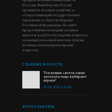
органом исполнительной власти
Росссии. Минобороны России
организует военную политику и
осуществляющий государственное
управление в области обороны
Российской Федерации. На сайте
представлены последние военные
новости, ведётся обсуждение вопросов,
касающихся военной ипотеки, пенсии
военным пенсионерами прочих
вопросов.
ГЛАВНЫЕ НОВОСТИ
Топ лучших слотов: какие
автоматы чаще выбирают
игроки?
30.06.2026 в 16:36
ФОТОАЛЬБОМЫ