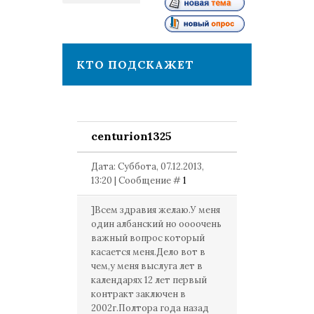
1
КТО ПОДСКАЖЕТ
centurion1325
Дата: Суббота, 07.12.2013,
13:20 | Сообщение #
1
]Всем здравия желаю.У меня
один албанский но оооочень
важный вопрос который
касается меня.Дело вот в
чем,у меня выслуга лет в
календарях 12 лет первый
контракт заключен в
2002г.Полтора года назад