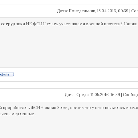
Дата: Понедельник, 18.04.2016, 09:39 | 
 сотрудники ИК ФСИН стать участниками военной ипотеки? Напиш
Дата: Среда, 11.05.2016, 16:39 | Сооб
 проработал в ФСИН около 8 лет , после чего у него появилась возм
очень медленные .