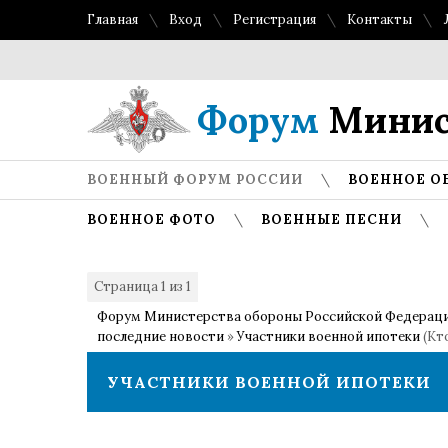
Главная
Вход
Регистрация
Контакты
Форум
Минис
ВОЕННЫЙ ФОРУМ РОССИИ
ВОЕННОЕ О
ВОЕННОЕ ФОТО
ВОЕННЫЕ ПЕСНИ
Страница
1
из
1
1
Форум Министерства обороны Российской Федерац
последние новости
»
Участники военной ипотеки
(Кт
УЧАСТНИКИ ВОЕННОЙ ИПОТЕКИ