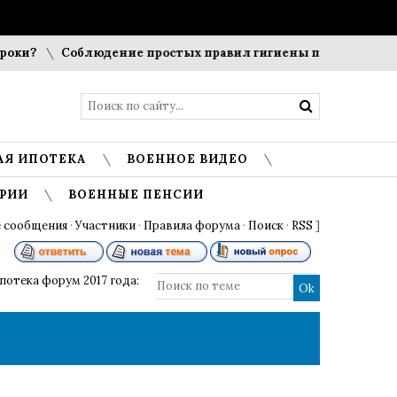
и?
Соблюдение простых правил гигиены помогает сохрани
АЯ ИПОТЕКА
ВОЕННОЕ ВИДЕО
РИИ
ВОЕННЫЕ ПЕНСИИ
 сообщения
·
Участники
·
Правила форума
·
Поиск
·
RSS
]
потека форум 2017 года: