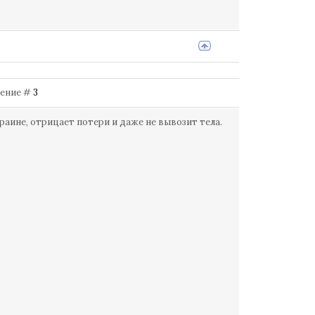
бщение #
3
раине, отрицает потери и даже не вывозит тела.