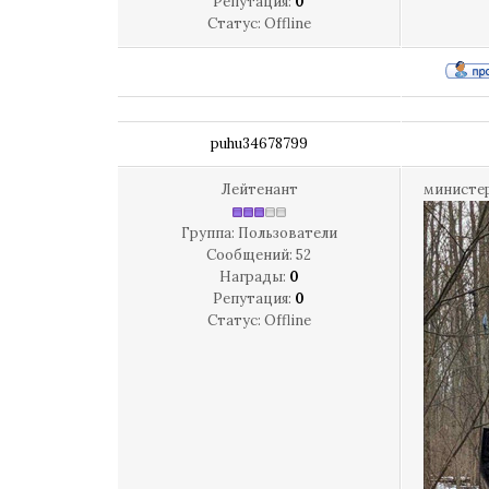
Репутация:
0
Статус:
Offline
puhu34678799
Лейтенант
министер
Группа: Пользователи
Сообщений:
52
Награды:
0
Репутация:
0
Статус:
Offline