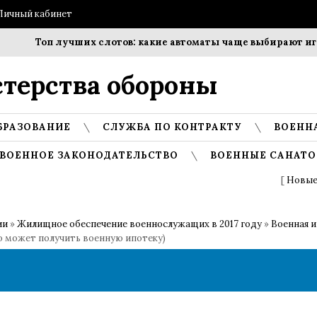
Личный кабинет
Топ лучших слотов: какие автоматы чаще выбирают игрок
терства обороны
БРАЗОВАНИЕ
СЛУЖБА ПО КОНТРАКТУ
ВОЕНН
ВОЕННОЕ ЗАКОНОДАТЕЛЬСТВО
ВОЕННЫЕ САНАТО
[
Новые
ии
»
Жилищное обеспечение военнослужащих в 2017 году
»
Военная и
о может получить военную ипотеку)