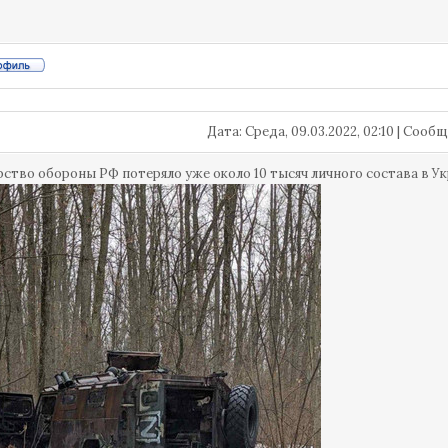
Дата: Среда, 09.03.2022, 02:10 | Соо
ство обороны РФ потеряло уже около 10 тысяч личного состава в Ук