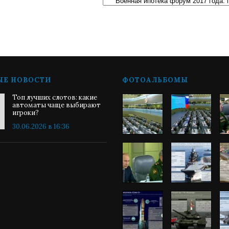
ЫЕ НОВОСТИ
ФОТОАЛЬБОМЫ
Топ лучших слотов: какие
автоматы чаще выбирают
игроки?
30.06.2026 в 16:36