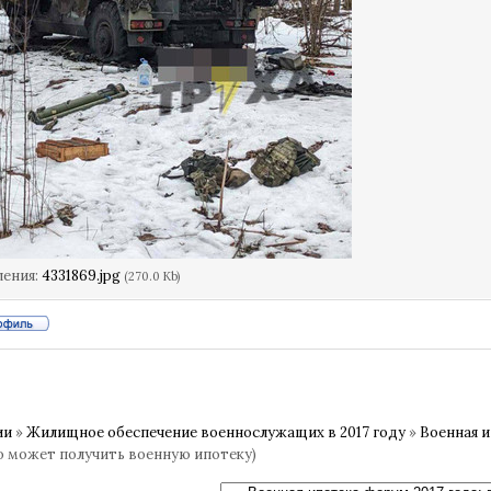
ления:
4331869.jpg
(270.0 Kb)
ии
»
Жилищное обеспечение военнослужащих в 2017 году
»
Военная и
о может получить военную ипотеку)