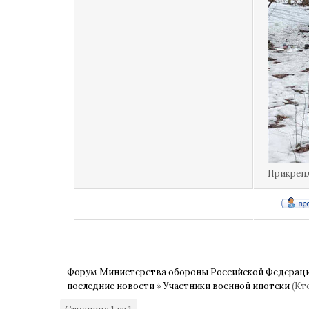
Прикреп
Форум Министерства обороны Российской Федерац
последние новости
»
Участники военной ипотеки
(Кт