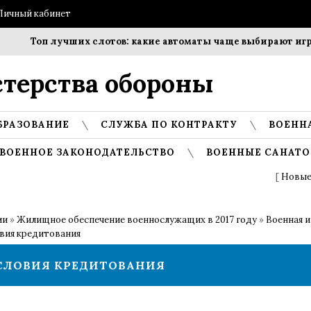
Личный кабинет
Топ лучших слотов: какие автоматы чаще выбирают игрок
терства обороны
БРАЗОВАНИЕ
СЛУЖБА ПО КОНТРАКТУ
ВОЕНН
ВОЕННОЕ ЗАКОНОДАТЕЛЬСТВО
ВОЕННЫЕ САНАТО
[
Новые
ии
»
Жилищное обеспечение военнослужащих в 2017 году
»
Военная и
овия кредитования
УСЛОВИЯ КРЕДИТОВАНИЯ