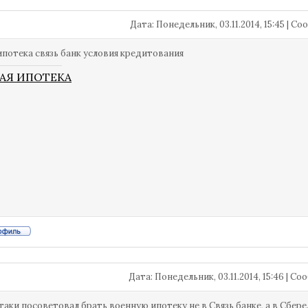
Дата: Понедельник, 03.11.2014, 15:45 | 
ипотека связь банк условия кредитования
АЯ ИПОТЕКА
Дата: Понедельник, 03.11.2014, 15:46 | 
 таки посоветовал брать военную ипотеку не в Связь банке, а в Сбере