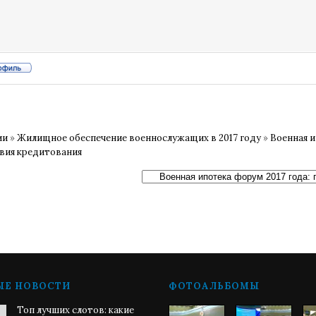
ии
»
Жилищное обеспечение военнослужащих в 2017 году
»
Военная и
овия кредитования
ЫЕ НОВОСТИ
ФОТОАЛЬБОМЫ
Топ лучших слотов: какие