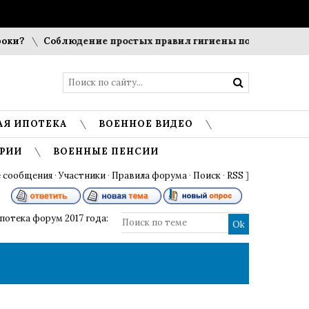
и?
Соблюдение простых правил гигиены помогает сохранит
АЯ ИПОТЕКА
ВОЕННОЕ ВИДЕО
РИИ
ВОЕННЫЕ ПЕНСИИ
 сообщения
·
Участники
·
Правила форума
·
Поиск
·
RSS
]
потека форум 2017 года: