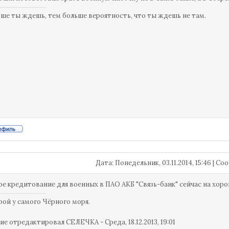
ше ты ждешь, тем больше вероятность, что ты ждешь не там.
Дата: Понедельник, 03.11.2014, 15:46 | 
е кредитование для военных в ПАО АКБ "Связь-банк" сейчас на хоро
рой у самого Чёрного моря.
ие отредактировал
СЕЛЕЧКА
-
Среда, 18.12.2013, 19:01