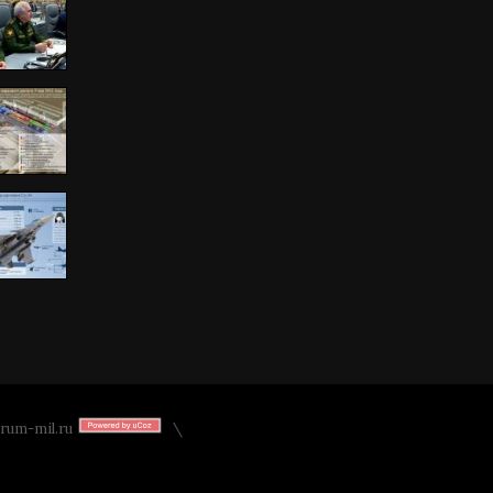
rum-mil.ru