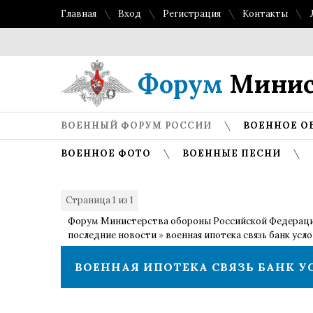
Главная
Вход
Регистрация
Контакты
Форум
Минис
ВОЕННЫЙ ФОРУМ РОССИИ
ВОЕННОЕ О
ВОЕННОЕ ФОТО
ВОЕННЫЕ ПЕСНИ
Страница
1
из
1
1
Форум Министерства обороны Российской Федерац
последние новости
»
военная ипотека связь банк усл
ВОЕННАЯ ИПОТЕКА СВЯЗЬ БАНК 