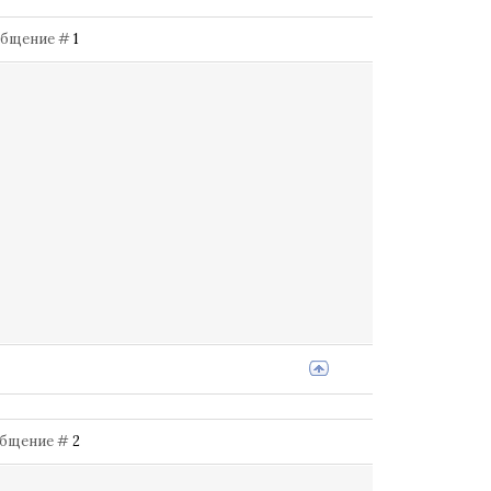
Сообщение #
1
Сообщение #
2
.