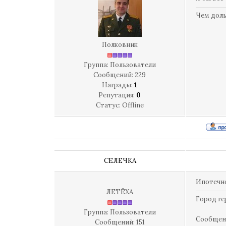
Чем доль
Полковник
Группа: Пользователи
Сообщений:
229
Награды:
1
Репутация:
0
Статус:
Offline
СЕЛЕЧКА
Ипотечно
ЛЕТЁХА
Город ге
Группа: Пользователи
Сообщен
Сообщений:
151