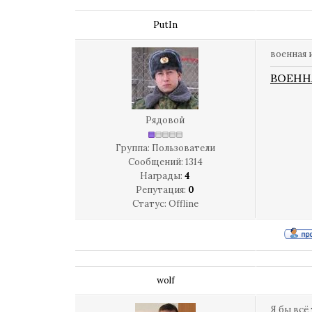
PutIn
военная 
ВОЕНН
Рядовой
Группа: Пользователи
Сообщений:
1314
Награды:
4
Репутация:
0
Статус:
Offline
wolf
Я бы всё