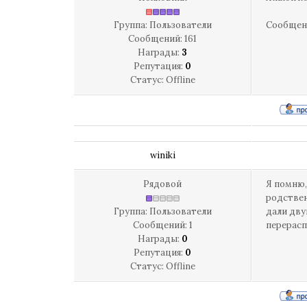
Группа: Пользователи
Сообщен
Сообщений:
161
Награды:
3
Репутация:
0
Статус:
Offline
winiki
Рядовой
Я помню,
родствен
Группа: Пользователи
дали дву
Сообщений:
1
перерас
Награды:
0
Репутация:
0
Статус:
Offline