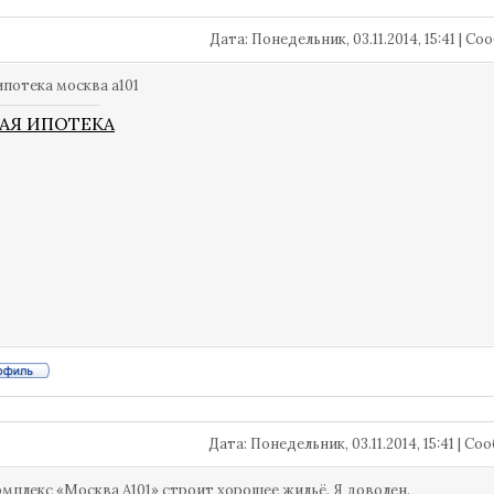
Дата: Понедельник, 03.11.2014, 15:41 | 
ипотека москва а101
АЯ ИПОТЕКА
Дата: Понедельник, 03.11.2014, 15:41 | С
мплекс «Москва А101» строит хорошее жильё. Я доволен.