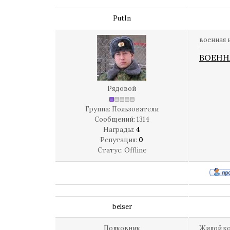
PutIn
военная 
ВОЕНН
Рядовой
Группа: Пользователи
Сообщений:
1314
Награды:
4
Репутация:
0
Статус:
Offline
belser
Полковник
Жилой ко