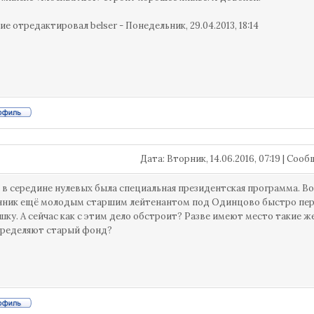
ие отредактировал
belser
-
Понедельник, 29.04.2013, 18:14
Дата: Вторник, 14.06.2016, 07:19 | Со
 в середине нулевых была специальная президентская программа. В
ник ещё молодым старшим лейтенантом под Одинцово быстро пере
шку. А сейчас как с этим дело обстроит? Разве имеют место такие 
пределяют старый фонд?