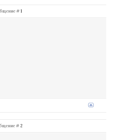
Сообщение #
1
ообщение #
2