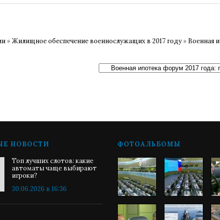
ии
»
Жилищное обеспечение военнослужащих в 2017 году
»
Военная и
ЫЕ НОВОСТИ
ФОТОАЛЬБОМЫ
Топ лучших слотов: какие
автоматы чаще выбирают
игроки?
30.06.2026 в 16:36