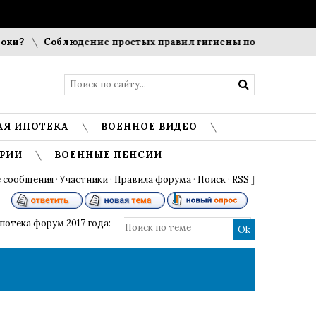
и?
Соблюдение простых правил гигиены помогает сохранит
АЯ ИПОТЕКА
ВОЕННОЕ ВИДЕО
РИИ
ВОЕННЫЕ ПЕНСИИ
 сообщения
·
Участники
·
Правила форума
·
Поиск
·
RSS
]
потека форум 2017 года: