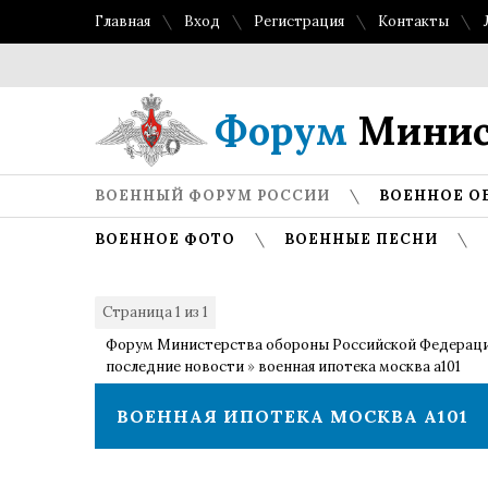
Главная
Вход
Регистрация
Контакты
Форум
Минис
ВОЕННЫЙ ФОРУМ РОССИИ
ВОЕННОЕ О
ВОЕННОЕ ФОТО
ВОЕННЫЕ ПЕСНИ
Страница
1
из
1
1
Форум Министерства обороны Российской Федерац
последние новости
»
военная ипотека москва а101
ВОЕННАЯ ИПОТЕКА МОСКВА А101