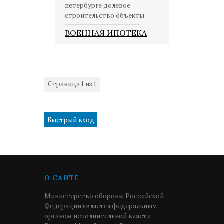
петербурге долевое
строительство объекты
ВОЕННАЯ ИПОТЕКА
Страница
1
из
1
1
О САЙТЕ
Министерство обороны Российской
Федерации является федеральным
органом исполнительной власти