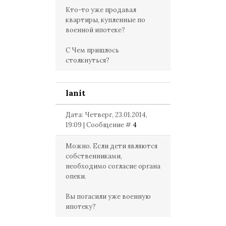
Кто-то уже продавал
квартиры, купленные по
военной ипотеке?
С Чем пришлось
столкнуться?
lanit
Дата: Четверг, 23.01.2014,
19:09 | Сообщение #
4
Можно. Если дети являются
собственниками,
необходимо согласие органа
опеки.
Вы погасили уже военную
ипотеку?