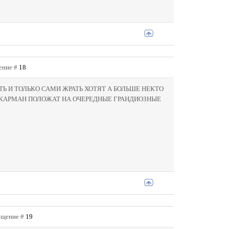
щение #
18
ТЬ И ТОЛЬКО САМИ ЖРАТЬ ХОТЯТ А БОЛЬШЕ НЕКТО
 В КАРМАН ПОЛОЖАТ НА ОЧЕРЕДНЫЕ ГРАНДИОЗНЫЕ
общение #
19