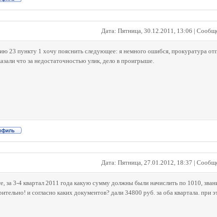
Дата: Пятница, 30.12.2011, 13:06 | Сооб
ию 23 пункту 1 хочу пояснить следующее: я немного ошибся, прокуратура отп
азали что за недостаточностью улик, дело в проигрыше.
Дата: Пятница, 27.01.2012, 18:37 | Сооб
, за 3-4 квартал 2011 года какую сумму должны были начислить по 1010, звание
ительно! и согласно каких документов? дали 34800 руб. за оба квартала. при э