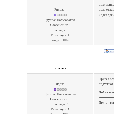
документы
Рядовой
дело отдад
ходят даже
Группа: Пользователи
Сообщений:
3
Награды:
0
Репутация:
0
Статус:
Offline
йфяцыч
Привет вс
Рядовой
подумают.
Добавлен
Группа: Пользователи
---------------
Сообщений:
9
Другой вар
Награды:
0
Репутация:
0