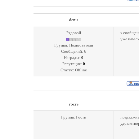
denis
Рядовой
к сообщен
уже нам ск
Группа: Пользователи
Сообщений:
6
Награды:
0
Репутация:
0
Статус:
Offline
гость
Группа: Гости
подскажите
удовлетвор