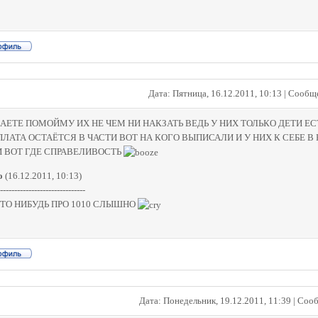
Дата: Пятница, 16.12.2011, 10:13 | Сооб
НАЕТЕ ПОМОЙМУ ИХ НЕ ЧЕМ НИ НАКЗАТЬ ВЕДЬ У НИХ ТОЛЬКО ДЕТИ ЕС
АРПЛАТА ОСТАЁТСЯ В ЧАСТИ ВОТ НА КОГО ВЫПИСАЛИ И У НИХ К СЕБЕ
 ВОТ ГДЕ СПРАВЕЛИВОСТЬ
о
(16.12.2011, 10:13)
------------------------------
ЧТО НИБУДЬ ПРО 1010 СЛЫШНО
Дата: Понедельник, 19.12.2011, 11:39 | Со