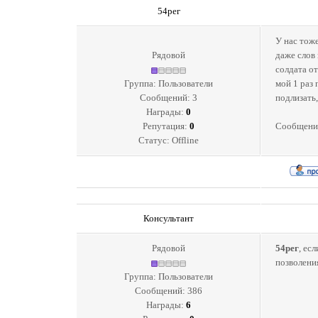
54рег
У нас тоже
Рядовой
даже слов
солдата от
Группа: Пользователи
мой 1 раз 
Сообщений:
3
подлизать,
Награды:
0
Репутация:
0
Сообщени
Статус:
Offline
Консультант
Рядовой
54рег
, ес
позволения
Группа: Пользователи
Сообщений:
386
Награды:
6