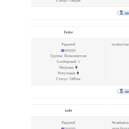
Статус:
Offline
Fedor
Рядовой
полностью
Группа: Пользователи
Сообщений:
1
Награды:
0
Репутация:
0
Статус:
Offline
хейт
Рядовой
Челябинск 
дети буду