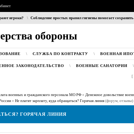
абинет
роки?
Соблюдение простых правил гигиены помогает сохранить прозрачн
рства обороны
АЗОВАНИЕ
СЛУЖБА ПО КОНТРАКТУ
ВОЕННАЯ ИПО
ЕННОЕ ЗАКОНОДАТЕЛЬСТВО
ВОЕННЫЕ САНАТОРИИ
[
лата военных и гражданского персонала МО РФ
»
Денежное довольствие воен
России
»
Не платят зарплату, куда обращаться? Горячая линия
(форум, отзывы)
АТЬСЯ? ГОРЯЧАЯ ЛИНИЯ