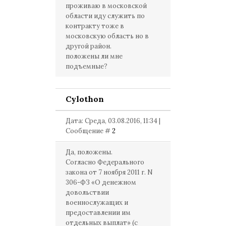
проживаю в московской
области иду служить по
контракту тоже в
московскую область но в
другой район.
положены ли мне
подъемные?
Cylothon
Дата: Среда, 03.08.2016, 11:34 |
Сообщение #
2
Да, положены.
Согласно Федерального
закона от 7 ноября 2011 г. N
306-ФЗ «О денежном
довольствии
военнослужащих и
предоставлении им
отдельных выплат» (с