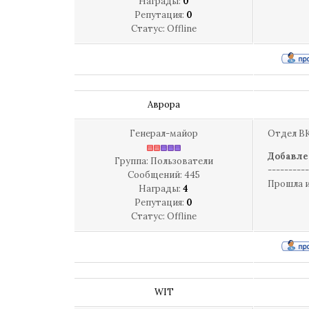
Награды:
0
Репутация:
0
Статус:
Offline
Аврора
Генерал-майор
Отдел ВК
Добавле
Группа: Пользователи
----------
Сообщений:
445
Прошла и
Награды:
4
Репутация:
0
Статус:
Offline
WIT