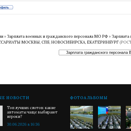
ии
»
Зарплата военных и гражданского персонала МО РФ
»
Зарплата 
АРИАТЫ МОСКВЫ, СПБ, НОВОСИБИРСКА, ЕКАТЕРИНБУРГ
(РОС
ЫЕ НОВОСТИ
ФОТОАЛЬБОМЫ
Топ лучших слотов: какие
автоматы чаще выбирают
игроки?
30.06.2026 в 16:36