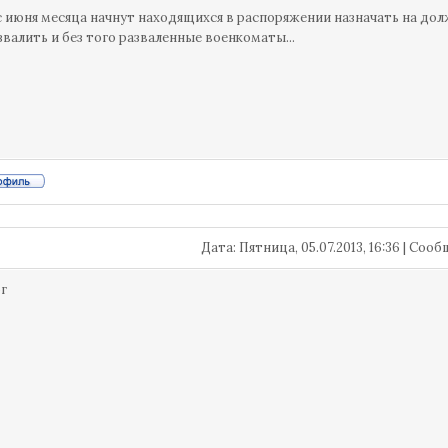
с июня месяца начнут находящихся в распоряжении назначать на долж
звалить и без того разваленные военкоматы...
Дата: Пятница, 05.07.2013, 16:36 | Со
ог