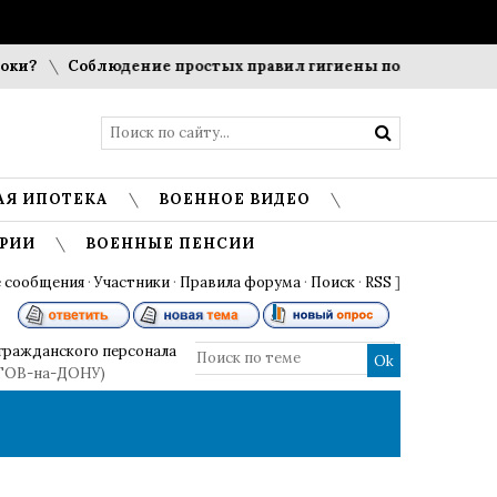
и?
Соблюдение простых правил гигиены помогает сохрани
АЯ ИПОТЕКА
ВОЕННОЕ ВИДЕО
РИИ
ВОЕННЫЕ ПЕНСИИ
 сообщения
·
Участники
·
Правила форума
·
Поиск
·
RSS
]
гражданского персонала
ТОВ-на-ДОНУ)