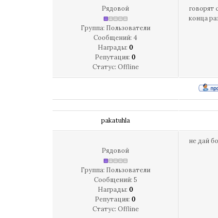
Рядовой
говорят 
конца ра
Группа: Пользователи
Сообщений:
4
Награды:
0
Репутация:
0
Статус:
Offline
pakatuhla
не дай б
Рядовой
Группа: Пользователи
Сообщений:
5
Награды:
0
Репутация:
0
Статус:
Offline