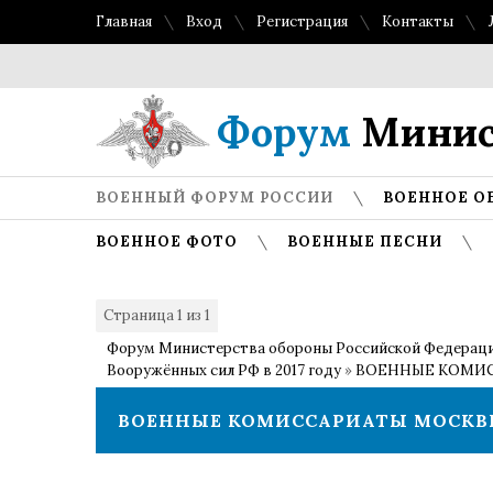
Главная
Вход
Регистрация
Контакты
Форум
Минис
ВОЕННЫЙ ФОРУМ РОССИИ
ВОЕННОЕ О
ВОЕННОЕ ФОТО
ВОЕННЫЕ ПЕСНИ
Страница
1
из
1
1
Форум Министерства обороны Российской Федерац
Вооружённых сил РФ в 2017 году
»
ВОЕННЫЕ КОМИСС
ВОЕННЫЕ КОМИССАРИАТЫ МОСКВЫ