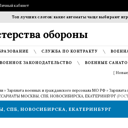
Личный кабинет
Топ лучших слотов: какие автоматы чаще выбирают игрок
терства обороны
БРАЗОВАНИЕ
СЛУЖБА ПО КОНТРАКТУ
ВОЕНН
ВОЕННОЕ ЗАКОНОДАТЕЛЬСТВО
ВОЕННЫЕ САНАТО
[
Новые
ии
»
Зарплата военных и гражданского персонала МО РФ
»
Зарплата 
АРИАТЫ МОСКВЫ, СПБ, НОВОСИБИРСКА, ЕКАТЕРИНБУРГ
(РОС
, СПБ, НОВОСИБИРСКА, ЕКАТЕРИНБУРГ