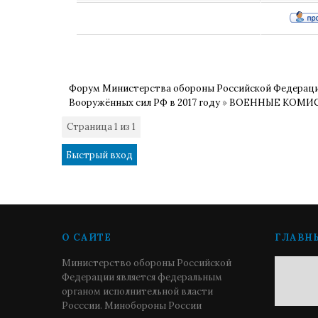
Форум Министерства обороны Российской Федерац
Вооружённых сил РФ в 2017 году
»
ВОЕННЫЕ КОМИСС
Страница
1
из
1
1
О САЙТЕ
ГЛАВН
Министерство обороны Российской
Федерации является федеральным
органом исполнительной власти
Росссии. Минобороны России