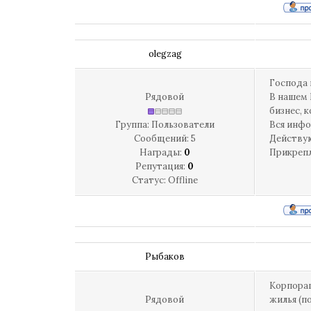
olegzag
Господа 
Рядовой
В нашем
бизнес, 
Группа: Пользователи
Вся инфо
Сообщений:
5
Действу
Награды:
0
Прикреп
Репутация:
0
Статус:
Offline
Рыбаков
Корпора
Рядовой
жилья (п