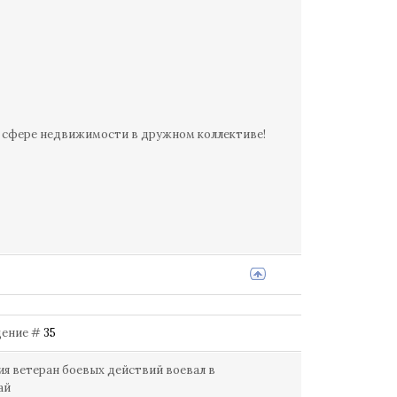
в сфере недвижимости в дружном коллективе!
бщение #
35
ия ветеран боевых действий воевал в
ай