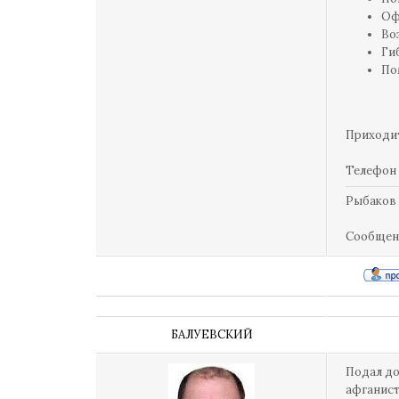
Оф
Во
Ги
По
Приходит
Телефон 
Рыбаков
Сообщен
БАЛУЕВСКИЙ
Подал до
афганист