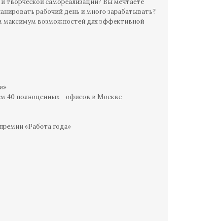
и творческой самореализации? Вы мечтаете
анировать рабочий день и много зарабатывать?
аем максимум возможностей для эффективной
и»
 чем 40 полноценных офисов в Москве
премии «Работа года»