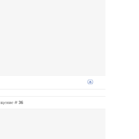
ообщение #
36