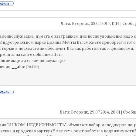
Дата: Вторник, 08.07.2014, 11:14 | Соо
военнослужащие, думать о завтрашнем дне после увольнения надо с
 Индустриальном парке Долина Мечты Вы сможете приобрести гот
который в последствии обеспечит Вас как работой так и финансами.
рмация на сайте dolinamechti.ru
ющие акции для военнослужащих
ления:
__.doc
(70.5 Kb)
Дата: Вторник, 29.07.2014, 20:01 | Соо
ция "ИНКОМ-НЕДВИЖИМОСТЬ" объявляет набор менеджеров по ра
окупка и продажа квартир).У вас есть опыт работы в недвижимости?