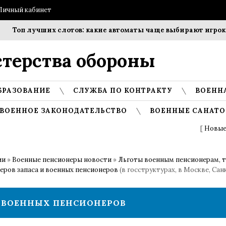
Личный кабинет
 лучших слотов: какие автоматы чаще выбирают игроки?
терства обороны
БРАЗОВАНИЕ
СЛУЖБА ПО КОНТРАКТУ
ВОЕНН
ВОЕННОЕ ЗАКОНОДАТЕЛЬСТВО
ВОЕННЫЕ САНАТО
[
Новые
ии
»
Военные пенсионеры новости
»
Льготы военным пенсионерам, 
еров запаса и военных пенсионеров
(в госструктурах, в Москве, Са
И ВОЕННЫХ ПЕНСИОНЕРОВ