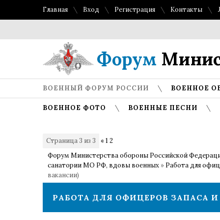
Главная
Вход
Регистрация
Контакты
Топ
Форум
Минис
ВОЕННЫЙ ФОРУМ РОССИИ
ВОЕННОЕ О
ВОЕННОЕ ФОТО
ВОЕННЫЕ ПЕСНИ
Страница
3
из
3
«
1
2
3
Форум Министерства обороны Российской Федерац
санатории МО РФ, вдовы военных
»
Работа для офиц
вакансии)
РАБОТА ДЛЯ ОФИЦЕРОВ ЗАПАСА 