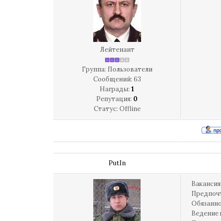
Лейтенант
Группа: Пользователи
Сообщений:
63
Награды:
1
Репутация:
0
Статус:
Offline
PutIn
Вакансия
Предпо
Обязанн
Ведение 