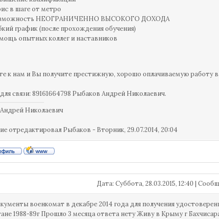
ис в шаге от метро
зможность НЕОГРАНИЧЕННО ВЫСОКОГО ДОХОДА
бкий график (после прохождения обучения)
мощь опытных коллег и наставников
е к нам и Вы получите престижную, хорошо оплачиваемую работу 
для связи: 89161664798 Рыбаков Андрей Николаевич.
 Андрей Николаевич
ие отредактировал
Рыбаков
-
Вторник, 29.07.2014, 20:04
Дата: Суббота, 28.03.2015, 12:40 | Соо
кументы военкомат в декабре 2014 года для получения удостоверен
ане 1988-89г Прошло 3 месяца ответа нету Живу в Крыму г Бахчисар