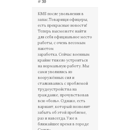
#
30
КМБ после увольнения в
запас.Товарищи офицеры,
есть прекрасные новости!
Теперь высможете найти
для себя официальное место
работы, с очень весомым
пакетом
заработка. Сейчас военным
крайне тяжело устроиться
на нормальную работу. Мы
сами уволились из
вооружённых сил и
сталкивались с проблемой
трудоустройства на
гражданке, прочувствовав
всю «боль». Однако, есть
вариант, который позволит
забыть об этой проблеме,
раз и навсегда. Уже в
ближайшее время в городе
Санкт-