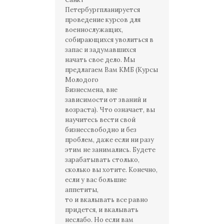
Петербургпланируется
проведение курсов для
военнослужащих,
собирающихся уволиться в
запас и задумавшихся
начать свое дело. Мы
предлагаем Вам КМБ (Курсы
Молодого
Бизнесмена, вне
зависимости от званий и
возраста). Что означает, вы
научитесь вести свой
бизнессвободно и без
проблем, даже если ни разу
этим не занимались. Будете
зарабатывать столько,
сколько вы хотите. Конечно,
если у вас большие
аппетиты,
то и вкалывать все равно
придется, и вкалывать
неслабо. Но если вам