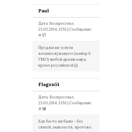
Paul
Дата: Воскресенье,
23.03.2014, 13:51 | Сообщение
#
17
Предлагаю услуги
военнослужащего (майор 6
УМО) любой армии мира,
кроме российской )))
Flagon51
Дата: Воскресенье,
23.03.2014, 13:51 | Сообщение
#
18
Как бы то ни было - без
связей, знакомств, протеже