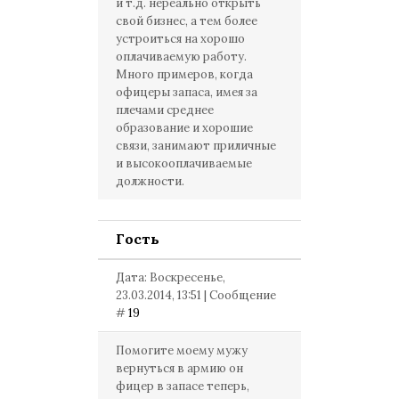
и т.д. нереально открыть
свой бизнес, а тем более
устроиться на хорошо
оплачиваемую работу.
Много примеров, когда
офицеры запаса, имея за
плечами среднее
образование и хорошие
связи, занимают приличные
и высокооплачиваемые
должности.
Гость
Дата: Воскресенье,
23.03.2014, 13:51 | Сообщение
#
19
Помогите моему мужу
вернуться в армию он
фицер в запасе теперь,