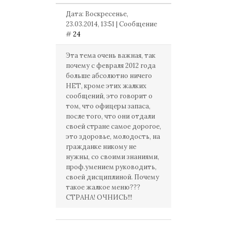
Дата: Воскресенье,
23.03.2014, 13:51 | Сообщение
#
24
Эта тема очень важная, так
почему с февраля 2012 года
больше абсолютно ничего
НЕТ, кроме этих жалких
сообщений, это говорит о
том, что офицеры запаса,
после того, что они отдали
своей стране самое дорогое,
это здоровье, молодость, на
гражданке никому не
нужны, со своими знаниями,
проф.умением руководить,
своей дисциплиной. Почему
такое жалкое меню???
СТРАНА! ОЧНИСЬ!!!