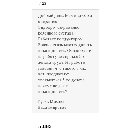
#
23
Добрый день. Маме сделали
операцию.
Эндопротезирование
коленного сустава.
Работает кондуктором .
Врачи отказываются давать
инвалидность. Отправляют
на работу со справкой о
легком труде. На работе
говорят, что такого у них
нет, предлагают
увольняться. Что делать,
почему не дают
инвалидность?
Гусев Михаил
Владимирович
ndf63