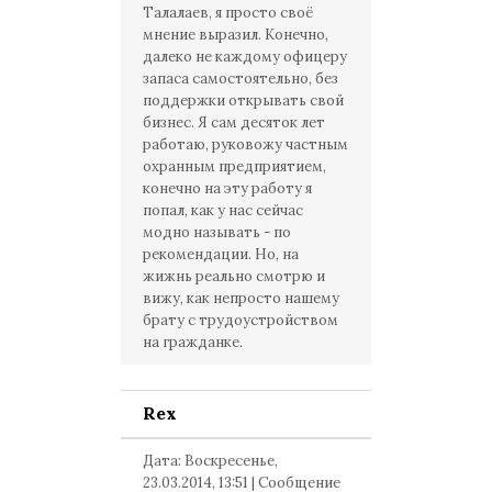
Талалаев, я просто своё
мнение выразил. Конечно,
далеко не каждому офицеру
запаса самостоятельно, без
поддержки открывать свой
бизнес. Я сам десяток лет
работаю, руковожу частным
охранным предприятием,
конечно на эту работу я
попал, как у нас сейчас
модно называть - по
рекомендации. Но, на
жижнь реально смотрю и
вижу, как непросто нашему
брату с трудоустройством
на гражданке.
Rex
Дата: Воскресенье,
23.03.2014, 13:51 | Сообщение