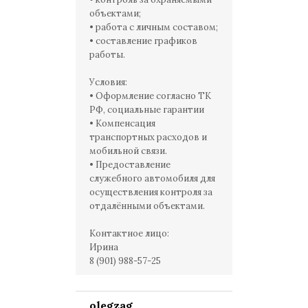
объектами;
• работа с личным составом;
• составление графиков
работы.
Условия:
• Оформление согласно ТК
РФ‚ социальные гарантии
• Компенсация
транспортных расходов и
мобильной связи.
• Предоставление
служебного автомобиля для
осуществления контроля за
отдалёнными объектами.
Контактное лицо:
Ирина
8 (901) 988-57-25
olegzag