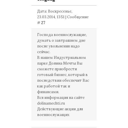
Дата: Воскресенье,
23.03.2014, 13:51 | Сообщение
#
27
Господа военнослужащие,
думать о завтрашнем дне
после увольнения надо
сейчас.
В нашем Индустриальном
парке Долина Мечты Вы
сможете приобрести
готовый бизнес, который в
последствии обеспечит Вас
как работой так и
финансами.
Вся информация на сайте
dolinamechti.ru
Действующие акции для
военнослужащих