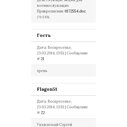
военнослужащих
Прикрепления:
0172554.doc
(70.5 Kb)
Гость
Дата: Воскресенье,
23.03.2014, 13:51 | Сообщение
#
21
хрень
Flagon51
Дата: Воскресенье,
23.03.2014, 13:51 | Сообщение
#
22
Уважаемый Сергей