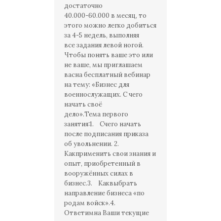
достаточно
40.000-60.000 в месяц, то
этого можно легко добиться
за 4-5 недель, выполняя
все задания левой ногой.
Чтобы понять ваше это или
не ваше, мы приглашаем
васна бесплатный вебинар
на тему: «Бизнес для
военнослужащих. С чего
начать своё
дело».Тема первого
занятия:1. Счего начать
после подписания приказа
об увольнении. 2.
Какприменить свои знания и
опыт, приобретенный в
вооружённых силах в
бизнес.3. Каквыбрать
направление бизнеса «по
родам войск».4.
Ответимна Ваши текущие