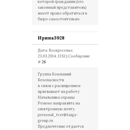
которой гражданин (его
законный представитель)
имеет право обратиться в
бюро самостоятельно.
Ирина3928
Дата: Воскресенье,
23.03.2014, 13:51 | Сообщение
#
26
Группа Компаний
Безопасности
в связи с расширением
приглашает на работу
Начальника охраны
Резюме направлять на
электронную почту.
personal_tver@taiga-
group.ru
Предпочтение отдается