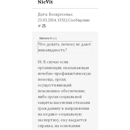
NicVit
Дата: Воскресенье,
23.03.2014, 13:51 | Сообщение
#
25
Цитата
Rex
(
)
Что делать, почему не дают
инвалидность?
19. В случае если
организация, оказывающая
лечебно-профилактическую
помощь, орган,
осуществляющий
пенсионное обеспечение,
либо орган социальной
защиты населения отказали
гражданину в направлении
на медико-социальную
экспертизу, ему выдается
справка, на основании