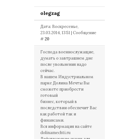
olegzag
Дата: Воскресенье,
23.03.2014, 13:51 | Сообщение
#
20
Господа военнослужащие,
думать о завтрашнем дне
после увольнения надо
сейчас.
В нашем Индустриальном
парке Долина Мечты Вы
сможете приобрести
готовый
бизнес, который в
последствии обеспечит Вас
как работой так и
финансами.
Вся информация на сайте
dolinamechti.ru
Действующие акции для