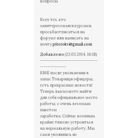
вопросы.
Всех тех, кто
заинтересовался курсами,
просьбаотписаться на
форуме или написать на
почту
piterokv@gmail.com
Добавлено
(23.03.2014, 16:18)
-------------------------------
--------------
КМБ после увольнения в
запас.Товарищи офицеры,
есть прекрасные новости!
Теперь высможете найти
для себя официальное место
работы, с очень весомым
пакетом
заработка. Сейчас военным
крайне тяжело устроиться
на нормальную работу. Мы
сами уволились из