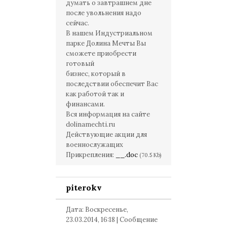
думать о завтрашнем дне
после увольнения надо
сейчас.
В нашем Индустриальном
парке Долина Мечты Вы
сможете приобрести
готовый
бизнес, который в
последствии обеспечит Вас
как работой так и
финансами.
Вся информация на сайте
dolinamechti.ru
Действующие акции для
военнослужащих
Прикрепления:
__.doc
(70.5 Kb)
piterokv
Дата: Воскресенье,
23.03.2014, 16:18 | Сообщение