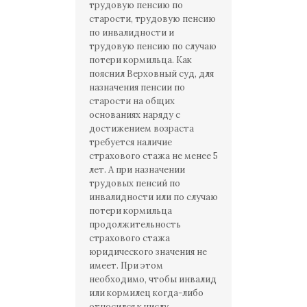
трудовую пенсию по
старости, трудовую пенсию
по инвалидности и
трудовую пенсию по случаю
потери кормильца. Как
пояснил Верховный суд, для
назначения пенсии по
старости на общих
основаниях наряду с
достижением возраста
требуется наличие
страхового стажа не менее 5
лет. А при назначении
трудовых пенсий по
инвалидности или по случаю
потери кормильца
продолжительность
страхового стажа
юридического значения не
имеет. При этом
необходимо, чтобы инвалид
или кормилец когда-либо
относился к числу