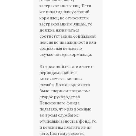
застрахованных лиц. Если
же инвалид или умерший
кормилец не относился к
застрахованным лицам, то
должна назначаться
соответственно социальная
пенсия по инвалидности или
социальная пенсия по
случаю потери кормильца.
В страховой стаж вместе с
периодами работы
включается и военная
служба. Долгое время это
было спорным вопросом:
старое руководство
Пенсионного фонда
полагало, что раз военные
во время службы не
отчисляли взносы в фонд, то
и пенсии им платить не из
чего. Поэтому человек,