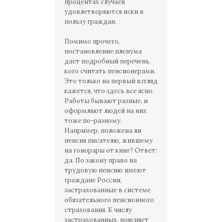
процентах случаев
удовлетворяются иски в
пользу граждан.
Помимо прочего,
постановление пленума
дает подробный перечень,
кого считать пенсионерами.
Это только на первый взгляд
кажется, что здесь все ясно.
Работы бывают разные, и
оформляют людей на них
тоже по-разному.
Например, положена ли
пенсия писателю, жившему
на гонорары от книг? Ответ:
да. По закону право на
трудовую пенсию имеют
граждане России,
застрахованные в системе
обязательного пенсионного
страхования. К числу
застрахованных, поясняет