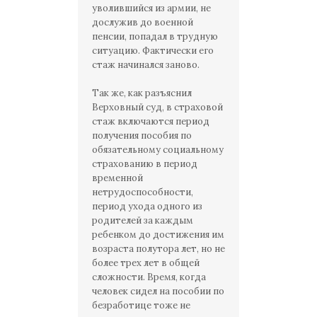
уволившийся из армии, не
дослужив до военной
пенсии, попадал в трудную
ситуацию. Фактически его
стаж начинался заново.
Так же, как разъяснил
Верховный суд, в страховой
стаж включаются период
получения пособия по
обязательному социальному
страхованию в период
временной
нетрудоспособности,
период ухода одного из
родителей за каждым
ребенком до достижения им
возраста полутора лет, но не
более трех лет в общей
сложности. Время, когда
человек сидел на пособии по
безработице тоже не