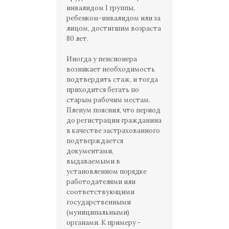
инвалидом I группы,
ребенком-инвалидом или за
лицом, достигшим возраста
80 лет.
Иногда у пенсионера
возникает необходимость
подтвердить стаж, и тогда
приходится бегать по
старым рабочим местам.
Пленум пояснил, что период
до регистрации гражданина
в качестве застрахованного
подтверждается
документами,
выдаваемыми в
установленном порядке
работодателями или
соответствующими
государственными
(муниципальными)
органами. К примеру -