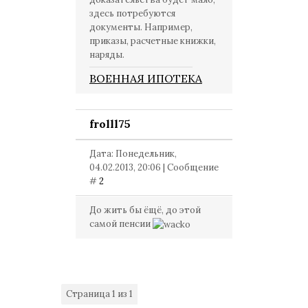
здесь потребуются
документы. Например,
приказы, расчетные книжки,
наряды.
ВОЕННАЯ ИПОТЕКА
frolll75
Дата: Понедельник,
04.02.2013, 20:06 | Сообщение
#
2
До жить бы ёщё, до этой
самой пенсии
Страница
1
из
1