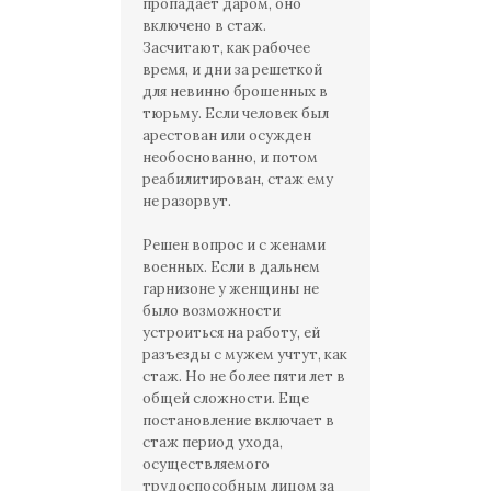
пропадает даром, оно
включено в стаж.
Засчитают, как рабочее
время, и дни за решеткой
для невинно брошенных в
тюрьму. Если человек был
арестован или осужден
необоснованно, и потом
реабилитирован, стаж ему
не разорвут.
Решен вопрос и с женами
военных. Если в дальнем
гарнизоне у женщины не
было возможности
устроиться на работу, ей
разъезды с мужем учтут, как
стаж. Но не более пяти лет в
общей сложности. Еще
постановление включает в
стаж период ухода,
осуществляемого
трудоспособным лицом за