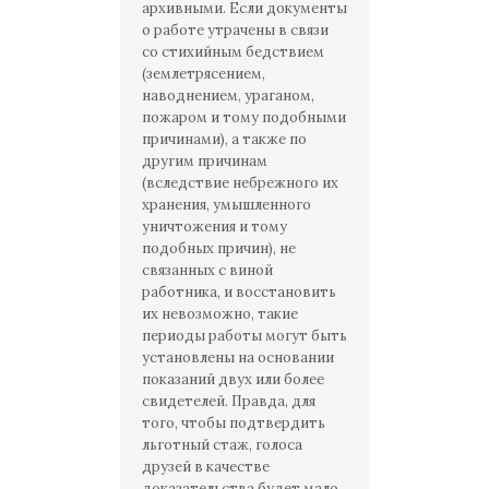
архивными. Если документы
о работе утрачены в связи
со стихийным бедствием
(землетрясением,
наводнением, ураганом,
пожаром и тому подобными
причинами), а также по
другим причинам
(вследствие небрежного их
хранения, умышленного
уничтожения и тому
подобных причин), не
связанных с виной
работника, и восстановить
их невозможно, такие
периоды работы могут быть
установлены на основании
показаний двух или более
свидетелей. Правда, для
того, чтобы подтвердить
льготный стаж, голоса
друзей в качестве
доказательства будет мало,