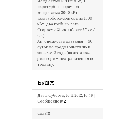
мощностью 18 тыс. кВт, 4
паротурбогенератора
мощностью 3000 кВт, 4
газотурбогенератора по 1500
кВт, два гребных вала.
Скорость: 31 узел (более 57 км/
час).
Автономность плавания — 60
суток по продовольствию и
запасам, 3 года (на атомном
реакторе — неограниченно) по
топливу.
frolll75
Дата: Суббота, 10.11.2012, 16:46 |
Сообщение #
2
Сила!!!!