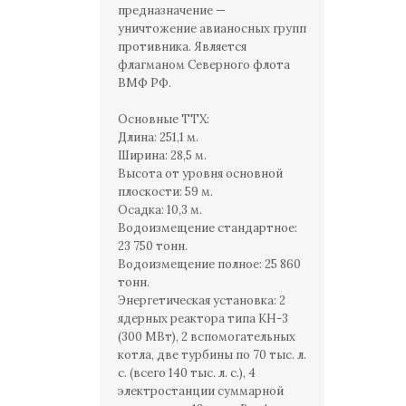
предназначение —
уничтожение авианосных групп
противника. Является
флагманом Северного флота
ВМФ РФ.
Основные ТТХ:
Длина: 251,1 м.
Ширина: 28,5 м.
Высота от уровня основной
плоскости: 59 м.
Осадка: 10,3 м.
Водоизмещение стандартное:
23 750 тонн.
Водоизмещение полное: 25 860
тонн.
Энергетическая установка: 2
ядерных реактора типа КН-3
(300 МВт), 2 вспомогательных
котла, две турбины по 70 тыс. л.
с. (всего 140 тыс. л. с.), 4
электростанции суммарной