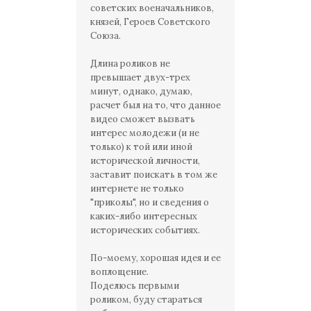
советских военачальников,
князей, Героев Советского
Союза.
Длина роликов не
превышает двух-трех
минут, однако, думаю,
расчет был на то, что данное
видео сможет вызвать
интерес молодежи (и не
только) к той или иной
исторической личности,
заставит поискать в том же
интернете не только
"приколы", но и сведения о
каких-либо интересных
исторических событиях.
По-моему, хорошая идея и ее
воплощение.
Поделюсь первыми
роликом, буду стараться