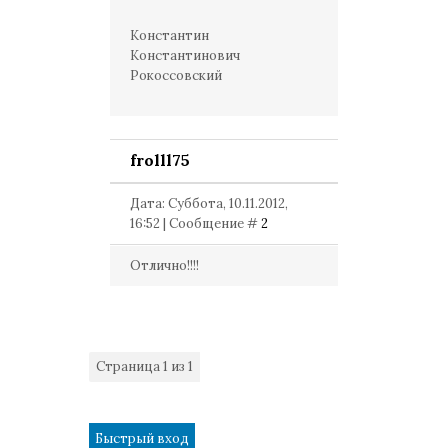
Константин
Константинович
Рокоссовский
frolll75
Дата: Суббота, 10.11.2012,
16:52 | Сообщение #
2
Отлично!!!!
Страница
1
из
1
1