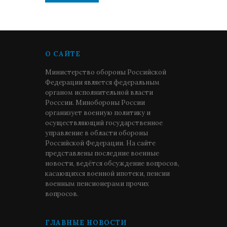
О САЙТЕ
Министерство обороны Российской
Федерации является федеральным
органом исполнительной власти
Росссии. Минобороны России
организует военную политику и
осуществляющий государственное
управление в области обороны
Российской Федерации. На сайте
представлены последние военные
новости, ведётся обсуждение вопросов,
касающихся военной ипотеки, пенсии
военным пенсионерами прочих
вопросов.
ГЛАВНЫЕ НОВОСТИ