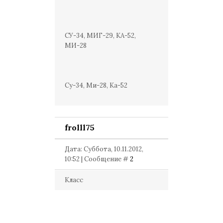
СУ-34, МИГ-29, КА-52,
МИ-28
Су-34, Ми-28, Ка-52
frolll75
Дата: Суббота, 10.11.2012,
10:52 | Сообщение #
2
Класс