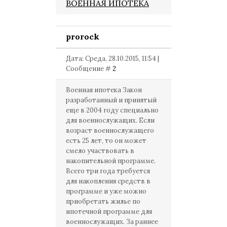
ВОЕННАЯ ИПОТЕКА
prorock
Дата: Среда, 28.10.2015, 11:54 |
Сообщение #
2
Военная ипотека Закон
разработанный и принятый
еще в 2004 году специально
для военнослужащих. Если
возраст военнослужащего
есть 25 лет, то он может
смело участвовать в
накопительной программе.
Всего три года требуется
для накопления средств в
программе и уже можно
приобретать жилье по
ипотечной программе для
военнослужащих. За раннее