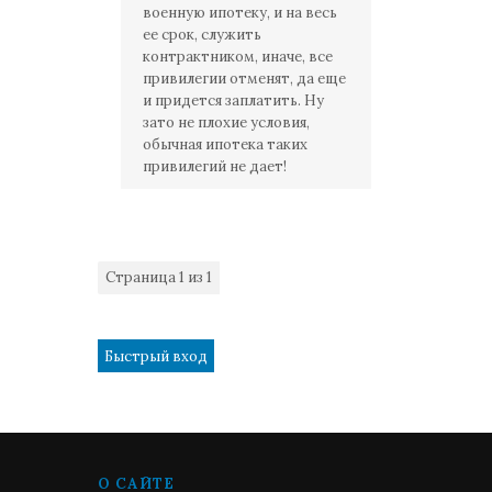
военную ипотеку, и на весь
ее срок, служить
контрактником, иначе, все
привилегии отменят, да еще
и придется заплатить. Ну
зато не плохие условия,
обычная ипотека таких
привилегий не дает!
Страница
1
из
1
1
О САЙТЕ