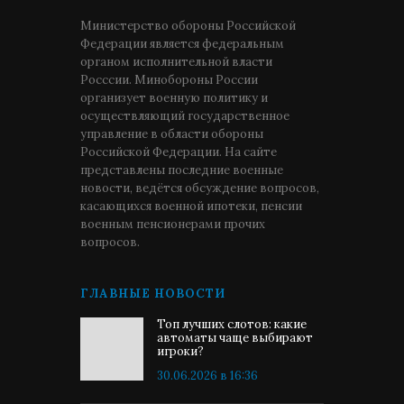
Министерство обороны Российской
Федерации является федеральным
органом исполнительной власти
Росссии. Минобороны России
организует военную политику и
осуществляющий государственное
управление в области обороны
Российской Федерации. На сайте
представлены последние военные
новости, ведётся обсуждение вопросов,
касающихся военной ипотеки, пенсии
военным пенсионерами прочих
вопросов.
ГЛАВНЫЕ НОВОСТИ
Топ лучших слотов: какие
автоматы чаще выбирают
игроки?
30.06.2026 в 16:36