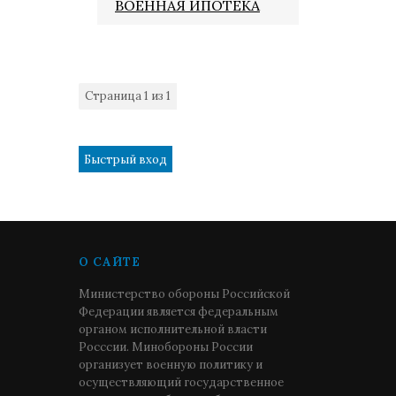
ВОЕННАЯ ИПОТЕКА
Страница
1
из
1
1
О САЙТЕ
Министерство обороны Российской
Федерации является федеральным
органом исполнительной власти
Росссии. Минобороны России
организует военную политику и
осуществляющий государственное