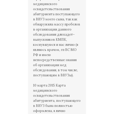
медицинского
освидетельствования
абитуриента поступающего
в ВВУЗ моего сына, так как
обнаружила массу пробелов
в организации данного
обследования для кадет-
выпускников КМПК,
коснувшуюся и нас лично (я
являюсь врачом, гп ВС МО
РФ и имею
непосредственные знания
об организации мед
обследования, в том числе,
поступающим в ВВУЗы).
10 марта 2015 Карта
медицинского
освидетельствования
абитуриента, поступающего
в ВВУЗ была полностью
оформлена, я лично