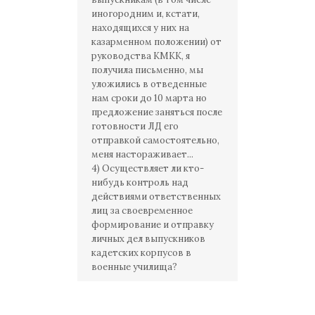
иногородним и, кстати,
находящихся у них на
казарменном положении) от
руководства КМКК, я
получила письменно, мы
уложились в отведенные
нам сроки до 10 марта но
предложение заняться после
готовности ЛД его
отправкой самостоятельно,
меня настораживает...
4) Осуществляет ли кто-
нибудь контроль над
действиями ответственных
лиц за своевременное
формирование и отправку
личных дел выпускников
кадетских корпусов в
военные училища?