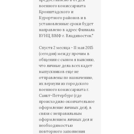
военного комиссариата
Кронштадского и
Курортного районов и в
установленные сроки будет
направлено в адрес Филиала
ВУНЦ ВМФ г. Владивосток."
Спустя 2 месяца - 11 мая 2015
(сегодня) между прочим в
общении с сыном я выясняю,
что личные дела всех кадет
выпускников еще не
отправлены по назначению,
их вернули из городского
военного комиссариата г.
Санкт-Петербург (где
происходило окончательное
оформление личных дел), в
связи с неправильным
оформлением личных дел и
необходимостью
повторного заполнения