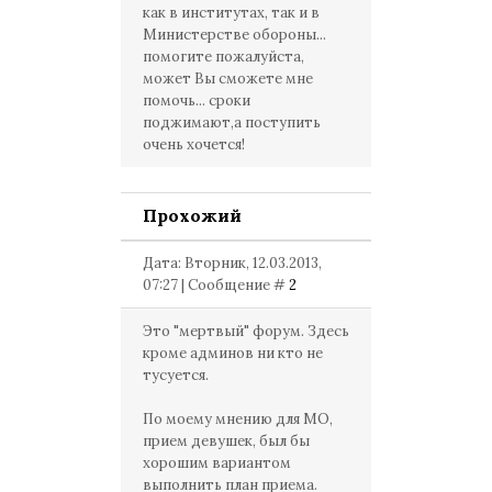
как в институтах, так и в
Министерстве обороны...
помогите пожалуйста,
может Вы сможете мне
помочь... сроки
поджимают,а поступить
очень хочется!
Прохожий
Дата: Вторник, 12.03.2013,
07:27 | Сообщение #
2
Это "мертвый" форум. Здесь
кроме админов ни кто не
тусуется.
По моему мнению для МО,
прием девушек, был бы
хорошим вариантом
выполнить план приема.