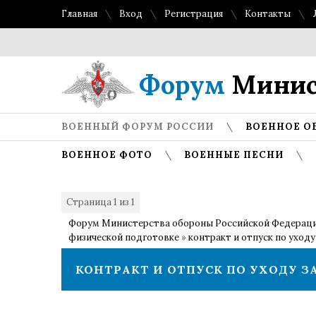
Главная
Вход
Регистрация
Контакты
Т
Форум
Минис
ВОЕННЫЙ ФОРУМ РОССИИ
ВОЕННОЕ О
ВОЕННОЕ ФОТО
ВОЕННЫЕ ПЕСНИ
Страница
1
из
1
1
Форум Министерства обороны Российской Федерац
физической подготовке
»
контракт и отпуск по уходу
КОНТРАКТ И ОТПУСК ПО УХОДУ З