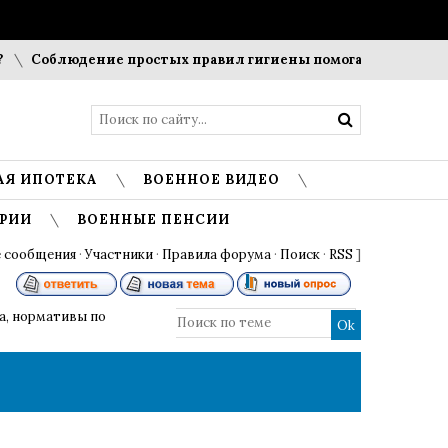
Соблюдение простых правил гигиены помогает сохранить п
АЯ ИПОТЕКА
ВОЕННОЕ ВИДЕО
РИИ
ВОЕННЫЕ ПЕНСИИ
 сообщения
·
Участники
·
Правила форума
·
Поиск
·
RSS
]
а, нормативы по