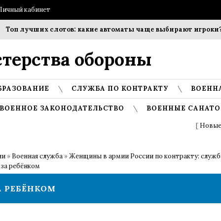
Личный кабинет
оп лучших слотов: какие автоматы чаще выбирают игроки?
терства обороны
БРАЗОВАНИЕ
СЛУЖБА ПО КОНТРАКТУ
ВОЕНН
ВОЕННОЕ ЗАКОНОДАТЕЛЬСТВО
ВОЕННЫЕ САНАТО
[
Новые
ии
»
Военная служба
»
Женщины в армии России по контракту: служб
 за ребёнком
А РЕБЁНКОМ