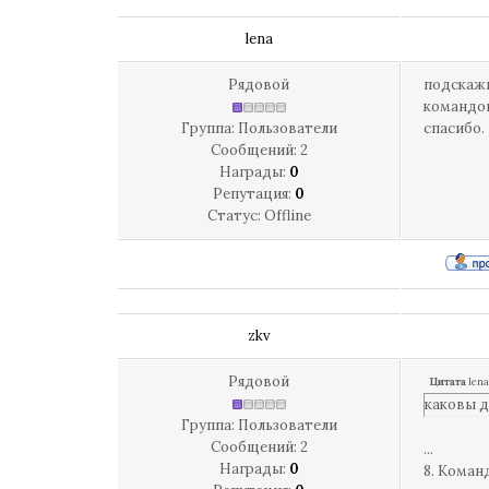
lena
Рядовой
подскажи
командов
Группа: Пользователи
спасибо.
Сообщений:
2
Награды:
0
Репутация:
0
Статус:
Offline
zkv
Рядовой
Цитата
lena
каковы д
Группа: Пользователи
Сообщений:
2
...
Награды:
0
8. Коман