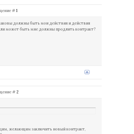
общение #
1
,каковы должны быть мои действия и действия
 или может быть мне должны продлить контракт?
общение #
2
ащим, желающим заключить новый контракт,