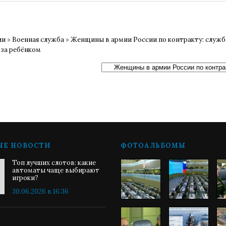
ии
»
Военная служба
»
Женщины в армии России по контракту: служб
 за ребёнком
ЫЕ НОВОСТИ
ФОТОАЛЬБОМЫ
Топ лучших слотов: какие
автоматы чаще выбирают
игроки?
30.06.2026 в 16:36