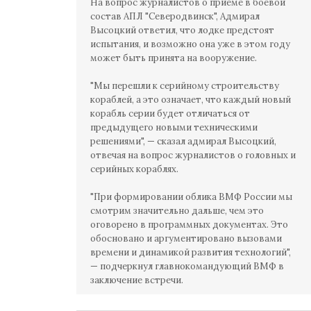
На вопрос журналистов о приеме в боевой
состав АПЛ "Северодвинск", Адмирал
Высоцкий ответил, что лодке предстоят
испытания, и возможно она уже в этом году
может быть принята на вооружение.
"Мы перешли к серийному строительству
кораблей, а это означает, что каждый новый
корабль серии будет отличаться от
предыдущего новыми техническими
решениями", — сказал адмирал Высоцкий,
отвечая на вопрос журналистов о головных и
серийных кораблях.
"При формировании облика ВМФ России мы
смотрим значительно дальше, чем это
оговорено в программных документах. Это
обосновано и аргументировано вызовами
времени и динамикой развития технологий",
— подчеркнул главнокомандующий ВМФ в
заключение встречи.