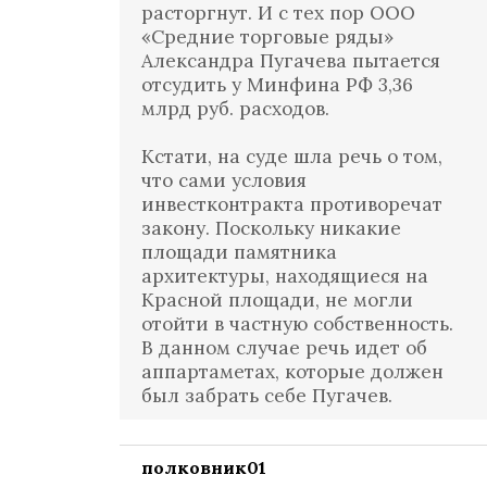
расторгнут. И с тех пор ООО
«Средние торговые ряды»
Александра Пугачева пытается
отсудить у Минфина РФ 3,36
млрд руб. расходов.
Кстати, на суде шла речь о том,
что сами условия
инвестконтракта противоречат
закону. Поскольку никакие
площади памятника
архитектуры, находящиеся на
Красной площади, не могли
отойти в частную собственность.
В данном случае речь идет об
аппартаметах, которые должен
был забрать себе Пугачев.
полковник01