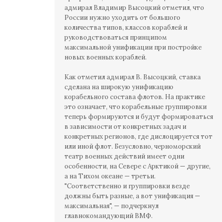
адмирал Владимир Высоцкий отметил, что
России нужно уходить от большого
количества типов, классов кораблей и
руководствоваться принципом
максимальной унификации при постройке
новых военных кораблей.
Как отметил адмирал В. Высоцкий, ставка
сделана на широкую унификацию
корабельного состава флотов. На практике
это означает, что корабельные группировки
теперь формируются и будут формироваться
в зависимости от конкретных задач и
конкретных регионов, где дислоцируется тот
или иной флот. Безусловно, черноморский
театр военных действий имеет одни
особенности, на Севере с Арктикой — другие,
а на Тихом океане — третьи.
"Соответственно и группировки везде
должны быть разные, а вот унификация —
максимальная", — подчеркнул
главнокомандующий ВМФ.