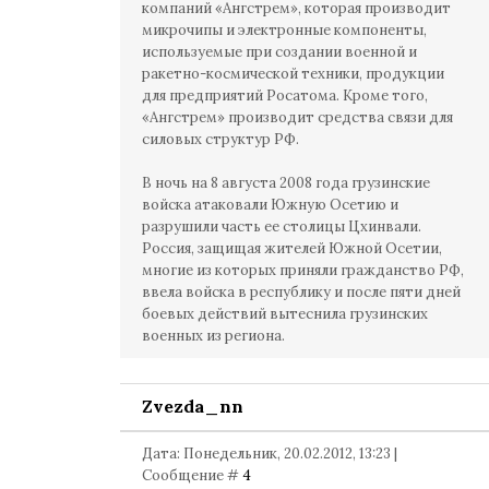
компаний «Ангстрем», которая производит
микрочипы и электронные компоненты,
используемые при создании военной и
ракетно-космической техники, продукции
для предприятий Росатома. Кроме того,
«Ангстрем» производит средства связи для
силовых структур РФ.
В ночь на 8 августа 2008 года грузинские
войска атаковали Южную Осетию и
разрушили часть ее столицы Цхинвали.
Россия, защищая жителей Южной Осетии,
многие из которых приняли гражданство РФ,
ввела войска в республику и после пяти дней
боевых действий вытеснила грузинских
военных из региона.
Zvezda_nn
Дата: Понедельник, 20.02.2012, 13:23 |
Сообщение #
4