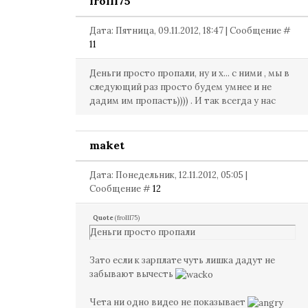
frolll75
Дата: Пятница, 09.11.2012, 18:47 | Сообщение #
11
Деньги просто пропали, ну и х... с ними , мы в
следующий раз просто будем умнее и не
дадим им пропасть)))) . И так всегда у нас
maket
Дата: Понедельник, 12.11.2012, 05:05 |
Сообщение #
12
Quote
(
frolll75
)
Деньги просто пропали
Зато если к зарплате чуть лишка дадут не
забывают вычесть
Чета ни одно видео не показывает