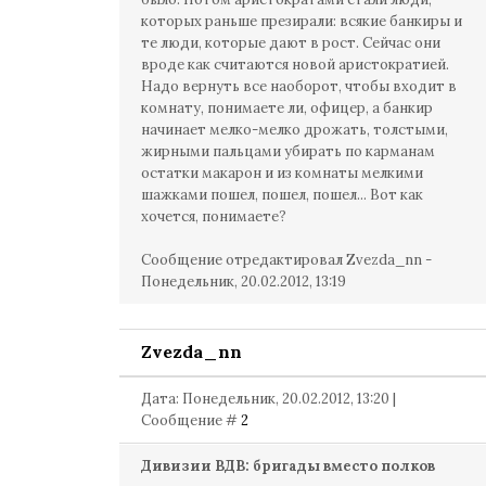
которых раньше презирали: всякие банкиры и
те люди, которые дают в рост. Сейчас они
вроде как считаются новой аристократией.
Надо вернуть все наоборот, чтобы входит в
комнату, понимаете ли, офицер, а банкир
начинает мелко-мелко дрожать, толстыми,
жирными пальцами убирать по карманам
остатки макарон и из комнаты мелкими
шажками пошел, пошел, пошел... Вот как
хочется, понимаете?
Сообщение отредактировал
Zvezda_nn
-
Понедельник, 20.02.2012, 13:19
Zvezda_nn
Дата: Понедельник, 20.02.2012, 13:20 |
Сообщение #
2
Дивизии ВДВ: бригады вместо полков