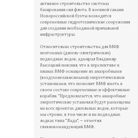
активное строительство системы
базирования сил флота. В военной гавани
Новороссийской бухты возводятся
современные гидротехнические сооружения
для создания необходимой причальной
инфраструктуры.
Относительно строительства для ВМФ
неатомных (дизель-электрических)
подводных лодок, адмирал Владимир
Высоцкий пояснил, что в перспективе в
планах ВМФ оснащение их анаэробными
(воздухонезависимыми) энергетическими
установками, что позволит ВМФ иметь в
своем составе современные и эффективные
корабли. "Предполагается, что анаэробные
энергетические установки будут размещены
на всех проектах дизельных лодок, которые
мы строим, в том числе и на подводных
лодках типа "Лада", — отметил
главнокомандующий ВМФ.