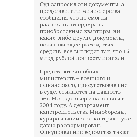
Суд запросил эти документы, а
представители министерства
сообщили, что не смогли
разыскать ни ордера на
приобретенные квартиры, ни
какие-либо другие документы,
показывающее расход этих
средств. Все выглядит так, что 1,5
млрд рублей попросту исчезли.
Представители обоих
министерств – военного и
финансового, присутствовавшие
в суде, ссылаются на давность
лет. Мол, договор заключался в
2004 году. А департамент
капстроительства Минобороны,
курировавший этот контракт, уже
давно расформирован.
Финуправление ведомства также