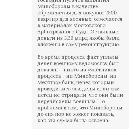
господин Пугачев выплатил
Минобороны в качестве
обременения для покупки 2500
квартир для военных, отмечается
в материалах Московского
Арбитражного Суда. Остальные
деньги из 3,36 млрд якобы были
вложены в саму реконструкцию.
Во время процесса факт уплаты
денег военному ведомоству был
доказан – никто из участников
процесса - ни Минобороны, ни
Межпромбанк, через который
проводились эти деньги, ни сам
истец не отрицали, что они были
перечислены военным. Но
проблема в том, что Минобороны
до сих пор не может показать,
как эта сумма была освоена.