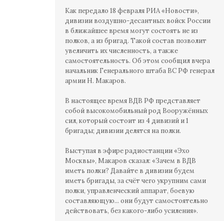
Как передало 18 февраля РИА «Новости»,
дивизии воздушно-десантных войск России
в ближайшее время могут состоять не из
полков, а из бригад. Такой состав позволит
увеличить их численность, а также
самостоятельность. Об этом сообщил вчера
начальник Генерального штаба ВС РФ генерал
армии Н. Макаров.
В настоящее время ВДВ РФ представляет
собой высокомобильный род Вооружённых
сил, который состоит из 4 дивизий и 1
бригады; дивизии делятся на полки.
Выступая в эфире радиостанции «Эхо
Москвы», Макаров сказал: «Зачем в ВДВ
иметь полки? Давайте в дивизии будем
иметь бригады, за счёт чего укрупним сами
полки, управленческий аппарат, боевую
составляющую... они будут самостоятельно
действовать, без какого-либо усиления».