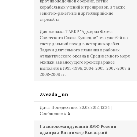
противолодочной обороне, сотни
корабельных учений и тренировок, а также
зенитно-ракетные и артиллерийские
стрельбы.
Для экипажа ТАВКР "Адмирал Флота
Советского Союза Кузнецов" это уже 6-й по
счету дальний поход в истории корабля.
Задачи длительного плавания в районах
Атлантического океана и Средиземного моря
экипаж авианесущего крейсера ранее
выполнял в 1995-1996, 2004, 2005, 2007-2008 и
2008-2009 гг.
Zvezda_nn
Дата: Понедельник, 20.02.2012, 13:24 |
Сообщение #
5
Главнокомандующий ВМФ России
адмирал Владимир Высоцкий