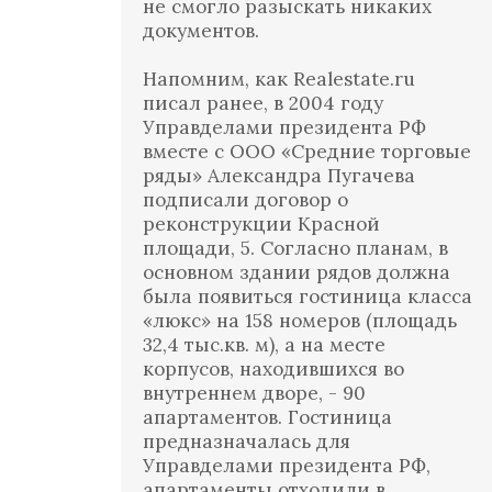
не смогло разыскать никаких
документов.
Напомним, как Realestate.ru
писал ранее, в 2004 году
Управделами президента РФ
вместе с ООО «Средние торговые
ряды» Александра Пугачева
подписали договор о
реконструкции Красной
площади, 5. Согласно планам, в
основном здании рядов должна
была появиться гостиница класса
«люкс» на 158 номеров (площадь
32,4 тыс.кв. м), а на месте
корпусов, находившихся во
внутреннем дворе, - 90
апартаментов. Гостиница
предназначалась для
Управделами президента РФ,
апартаменты отходили в