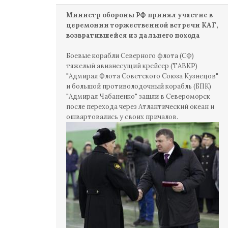
Министр обороны РФ принял участие в
церемонии торжественной встречи КАГ,
возвратившейся из дальнего похода
Боевые корабли Северного флота (СФ)
тяжелый авианесущий крейсер (ТАВКР)
"Адмирал Флота Советского Союза Кузнецов"
и большой противолодочный корабль (БПК)
"Адмирал Чабаненко" зашли в Североморск
после перехода через Атлантический океан и
ошвартовались у своих причалов.