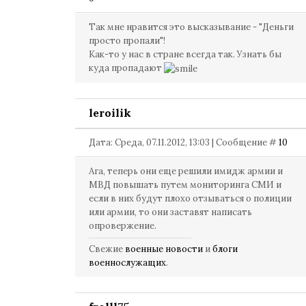
Так мне нравится это высказывание - "Деньги
просто пропали"!
Как-то у нас в стране всегда так. Узнать бы
куда пропадают
leroilik
Дата: Среда, 07.11.2012, 13:03 | Сообщение #
10
Ага, теперь они еще решили имидж армии и
МВД повышать путем мониторинга СМИ и
если в них будут плохо отзываться о полиции
или армии, то они заставят написать
опровержение.
Свежие
военные новости
и
блоги
военнослужащих
.