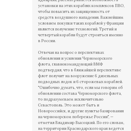
установки на этих кораблях комплексов ПВО,
чтобы повысить их защищенность от
средств воздушного нападения. Важнейшим
условием покупки таких кораблей у Франции
является получение технологий. Третий и
четвертый корабли будут строиться именно
в России.
Отвечая на вопрос о перспективах
обновления и усиления Черноморского
флота, главнокомандующий ВМФ
подтвердил, что в ближайшей перспективе
флот получит на вооружение 6 дизельных
подводных лодок и 6 сторожевых кораблей.
"Ошибочно думать, что, если мы говорим об
обновлении состава Черноморского флота,
то подразумеваем исключительно
Севастополь. Это может быть и
Новороссийск, и другие пункты базирования
на черноморском побережье России", —
отметил Владимир Высоцкий. По его словам,
на территории Краснодарского края ведется