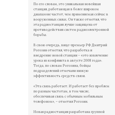
По его словам, это уникальная новейшая
станция, работающая в более широком
диапазоне частот, чем применяемая сейчас в
вооруженных силах. Он также отметил, что
эта радиостанция лучше защищена от
противодействия систем радиоэлектронной
борьбы.
В свою очередь, вице-премьер РФ Дмитрий
Рогозин отметил, что разработка и
внедрение новой станции – «это извлечение
урока из конфликта в августе 2008 года».
Тогда, по словам Рогозина, бойцы
подразделений отмечали низкую
эффективность средств связи.
«Эта связь работает. И работает без проблем
по разным частотам, в том числе,
обеспечивая связь с обычным мобильным
телефоном», – отметил Рогозин.
Новая радиостанция разработана группой