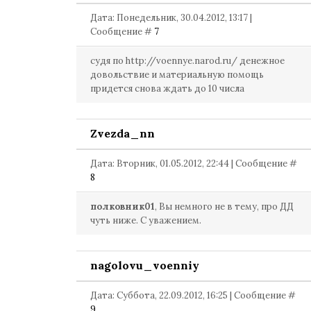
Дата: Понедельник, 30.04.2012, 13:17 |
Сообщение #
7
судя по http://voennye.narod.ru/ денежное
довольствие и материальную помощь
придется снова ждать до 10 числа
Zvezda_nn
Дата: Вторник, 01.05.2012, 22:44 | Сообщение #
8
полковник01
, Вы немного не в тему, про ДД
чуть ниже. С уважением.
nagolovu_voenniy
Дата: Суббота, 22.09.2012, 16:25 | Сообщение #
9