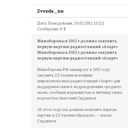
Zvezda_nn
Дата: Понедельник, 20.02.2012, 13:22 |
Сообщение #
3
Минобороны в 2012 г должно закупить
первую партию радиостанций «Азарт»
Минобороны в 2012 г должно закупить
первую партию радиостанций «Азарт»
Минобороны РФ планирует в 2012 году
закупить 2,5 тысячи новейших
широкополосных радиостанций «Азарт» для
поддержки связи в подразделениях среднего
звена, сообщил журналистам в пятницу глава
ведомства Анатолий Сердюков.
«В этом году мы должны получить первую
партию в 2,5 тысячи образцов», – сказал
Сердюков.