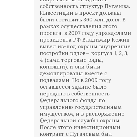
собственность структур Пугачева.
Инвестиции в проект должны
были составить 360 млн долл. В
рамках осуществления этого
проекта, в 2007 году управделами
президента РФ Владимир Кожин
вывел из-под охраны внутренние
постройки рядов— корпуса 1, 2, 3,
4 (сами торговые ряды,
конюшни), и они были
демонтированы вместе с
подвалами. Но в 2009 году
оставшееся здание было
передано в собственность
Федерального фонда по
управлению государственным
имуществом, и в распоряжение
Федеральной службы охраны.
После этого инвестиционный
контракт с Пугачевым был