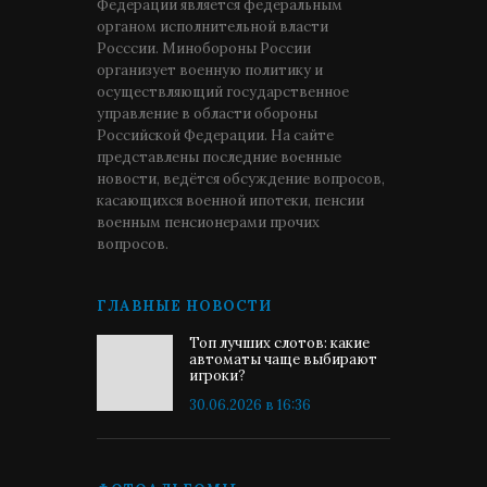
Федерации является федеральным
органом исполнительной власти
Росссии. Минобороны России
организует военную политику и
осуществляющий государственное
управление в области обороны
Российской Федерации. На сайте
представлены последние военные
новости, ведётся обсуждение вопросов,
касающихся военной ипотеки, пенсии
военным пенсионерами прочих
вопросов.
ГЛАВНЫЕ НОВОСТИ
Топ лучших слотов: какие
автоматы чаще выбирают
игроки?
30.06.2026 в 16:36