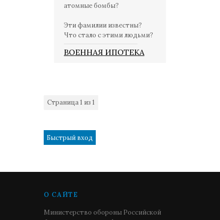
атомные бомбы?
Эти фамилии известны?
Что стало с этими людьми?
ВОЕННАЯ ИПОТЕКА
Страница
1
из
1
1
О САЙТЕ
Министерство обороны Российской