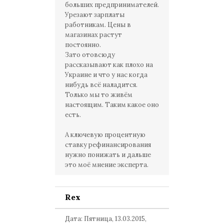
больших предпринимателей.
Урезают зарплаты
работникам. Цены в
магазинах растут
постоянно.
Зато отовсюду
рассказывают как плохо на
Украине и что у нас когда
нибудь всё наладится.
Только мы то живём
настоящим. Таким какое оно
есть.
А ключевую процентную
ставку рефинансирования
нужно понижать и дальше
это моё мнение эксперта.
Rex
Дата: Пятница, 13.03.2015,